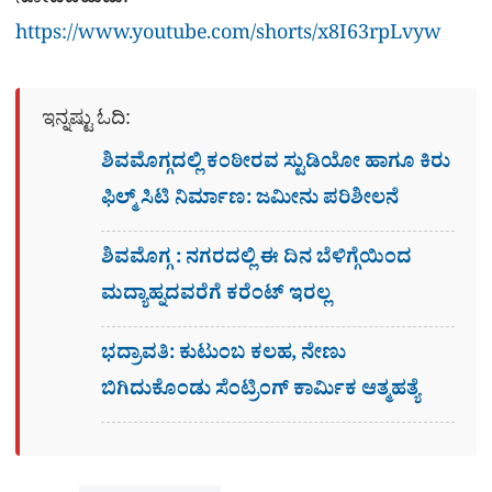
ನೋಡಬಹುದು:
https://www.youtube.com/shorts/x8I63rpLvyw
ಇನ್ನಷ್ಟು ಓದಿ:
ಶಿವಮೊಗ್ಗದಲ್ಲಿ ಕಂಠೀರವ ಸ್ಟುಡಿಯೋ ಹಾಗೂ ಕಿರು
ಫಿಲ್ಮ್ ಸಿಟಿ ನಿರ್ಮಾಣ: ಜಮೀನು ಪರಿಶೀಲನೆ
ಶಿವಮೊಗ್ಗ : ನಗರದಲ್ಲಿ ಈ ದಿನ ಬೆಳಿಗ್ಗೆಯಿಂದ
ಮದ್ಯಾಹ್ನದವರೆಗೆ ಕರೆಂಟ್​ ಇರಲ್ಲ
ಭದ್ರಾವತಿ: ಕುಟುಂಬ ಕಲಹ, ನೇಣು
ಬಿಗಿದುಕೊಂಡು ಸೆಂಟ್ರಿಂಗ್​ ಕಾರ್ಮಿಕ ಆತ್ಮಹತ್ಯೆ