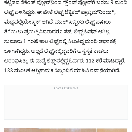
ಕಟ್ಟಡದ ಸೆಕೆಂಡ್ ಪ್ಲೋರ್​ನಿಂದ ಗ್ರೌಂಡ್ ಪ್ಲೋರ್​ಗೆ ಬರಲು 9 ಮಂದಿ
ಲಿಫ್ಟ್ ಬಳಸಿದ್ದರು. ಈ ವೇಳೆ ಲಿಫ್ಟ್ ಟೆಕ್ನಿಕಲ್ ಪ್ರಾಬ್ಲಮ್​ನಿಂದಾಗಿ,
ಮಧ್ಯದಲ್ಲಿಯೇ ಸ್ಟಕ್​ ಆಗಿದೆ. ಮಾಲ್​ ಸಿಬ್ಬಂದಿ ಲಿಫ್ಟ್ ಬಾಗಿಲು
ತೆರೆಯಲು ಪ್ರಯತ್ನಿಸಿದರಾದರೂ ಸಹ, ಲಿಫ್ಟ್ ಓಪನ್ ಆಗಿಲ್ಲ.
ಸುಮಾರು 1 ಗಂಟೆ ಕಾಲ ಲಿಫ್ಟ್​ನಲ್ಲಿ ಸಿಲುಕಿದ್ದ ಮಂದಿ ಆಘಾತಕ್ಕೆ
ಒಳಗಾಗಿದ್ದರು. ಅಲ್ಲದೆ ಲಿಫ್ಟ್​ನಲ್ಲಿದ್ದವರಿಗೆ ಅಸ್ವಸ್ಥತೆ ಕಾಡಲು
ಆರಂಭಿಸಿತ್ತು. ಈ ಮಧ್ಯೆ ಲಿಫ್ಟ್​ನಲ್ಲಿದ್ದ ಓರ್ವರು 112 ಕರೆ ಮಾಡಿದ್ದಾರೆ.
122 ಮೂಲಕ ಅಗ್ನಿಶಾಮಕ ಸಿಬ್ಬಂದಿಗೆ ಮಾಹಿತಿ ರವಾನೆಯಾಗಿದೆ.
ADVERTISEMENT