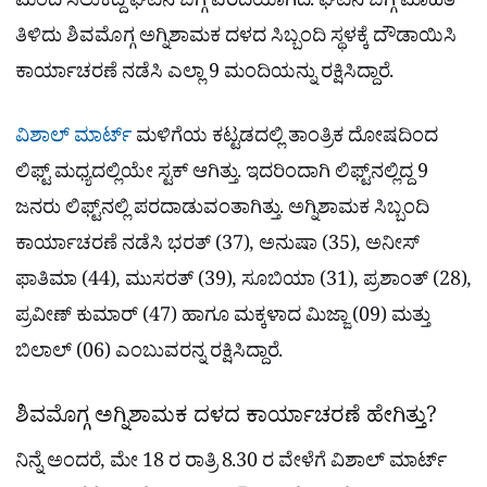
ಮಂದಿ ಸಿಲುಕಿದ್ದ ಘಟನೆ ಬಗ್ಗೆ ವರದಿಯಾಗಿದೆ. ಘಟನೆ ಬಗ್ಗೆ ಮಾಹಿತಿ
ತಿಳಿದು ಶಿವಮೊಗ್ಗ ಅಗ್ನಿಶಾಮಕ ದಳದ ಸಿಬ್ಬಂದಿ ಸ್ಥಳಕ್ಕೆ ದೌಡಾಯಿಸಿ
ಕಾರ್ಯಾಚರಣೆ ನಡೆಸಿ ಎಲ್ಲಾ 9 ಮಂದಿಯನ್ನು ರಕ್ಷಿಸಿದ್ದಾರೆ.
ವಿಶಾಲ್ ಮಾರ್ಟ್
ಮಳಿಗೆಯ ಕಟ್ಟಡದಲ್ಲಿ ತಾಂತ್ರಿಕ ದೋಷದಿಂದ
ಲಿಫ್ಟ್‌ ಮಧ್ಯದಲ್ಲಿಯೇ ಸ್ಟಕ್ ಆಗಿತ್ತು. ಇದರಿಂದಾಗಿ ಲಿಫ್ಟ್​ನಲ್ಲಿದ್ದ 9
ಜನರು ಲಿಫ್ಟ್​ನಲ್ಲಿ ಪರದಾಡುವಂತಾಗಿತ್ತು. ಅಗ್ನಿಶಾಮಕ ಸಿಬ್ಬಂದಿ
ಕಾರ್ಯಾಚರಣೆ ನಡೆಸಿ ಭರತ್ (37), ಅನುಷಾ (35), ಅನೀಸ್
ಫಾತಿಮಾ (44), ಮುಸರತ್ (39), ಸೂಬಿಯಾ (31), ಪ್ರಶಾಂತ್ (28),
ಪ್ರವೀಣ್ ಕುಮಾರ್ (47) ಹಾಗೂ ಮಕ್ಕಳಾದ ಮಿಜ್ಜಾ (09) ಮತ್ತು
ಬಿಲಾಲ್ (06) ಎಂಬುವರನ್ನ ರಕ್ಷಿಸಿದ್ದಾರೆ.
ಶಿವಮೊಗ್ಗ ಅಗ್ನಿಶಾಮಕ ದಳದ ಕಾರ್ಯಾಚರಣೆ ಹೇಗಿತ್ತು?
ನಿನ್ನೆ ಅಂದರೆ, ಮೇ 18 ರ ರಾತ್ರಿ 8.30 ರ ವೇಳೆಗೆ ವಿಶಾಲ್ ಮಾರ್ಟ್