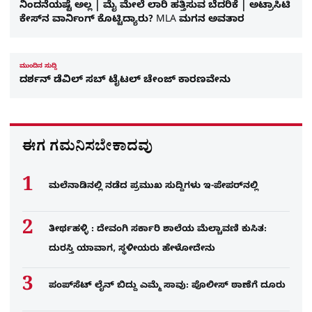
ನಿಂದನೆಯಷ್ಟೆ ಅಲ್ಲ | ಮೈ ಮೇಲೆ ಲಾರಿ ಹತ್ತಿಸುವ ಬೆದರಿಕೆ | ಅಟ್ರಾಸಿಟಿ
ಕೇಸ್‌ನ ವಾರ್ನಿಂಗ್‌ ಕೊಟ್ಟಿದ್ಯಾರು? MLA ಮಗನ ಅವತಾರ
ಮುಂದಿನ ಸುದ್ದಿ
ದರ್ಶನ್ ಡೆವಿಲ್ ಸಬ್ ಟೈಟಲ್ ಚೇಂಜ್ ಕಾರಣವೇನು
ಈಗ ಗಮನಿಸಬೇಕಾದವು
ಮಲೆನಾಡಿನಲ್ಲಿ ನಡೆದ ಪ್ರಮುಖ ಸುದ್ದಿಗಳು ಇ-ಪೇಪರ್​​​​ನಲ್ಲಿ
ತೀರ್ಥಹಳ್ಳಿ : ದೇವಂಗಿ ಸರ್ಕಾರಿ ಶಾಲೆಯ ಮೆಲ್ಚಾವಣಿ ಕುಸಿತ:
ದುರಸ್ತಿ ಯಾವಾಗ, ಸ್ಥಳೀಯರು ಹೇಳೋದೇನು
ಪಂಪ್‌ಸೆಟ್ ಲೈನ್ ಬಿದ್ದು ಎಮ್ಮೆ ಸಾವು: ಪೊಲೀಸ್ ಠಾಣೆಗೆ ದೂರು