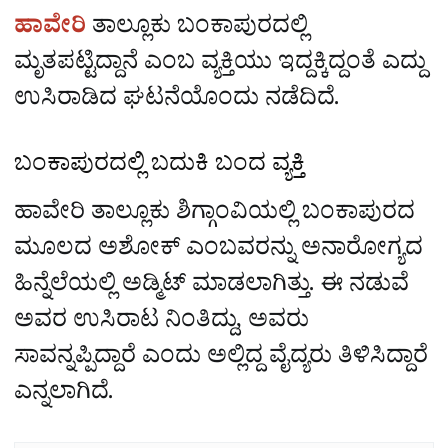
ಹಾವೇರಿ
ತಾಲ್ಲೂಕು ಬಂಕಾಪುರದಲ್ಲಿ
ಮೃತಪಟ್ಟಿದ್ದಾನೆ ಎಂಬ ವ್ಯಕ್ತಿಯು ಇದ್ದಕ್ಕಿದ್ದಂತೆ ಎದ್ದು
ಉಸಿರಾಡಿದ ಘಟನೆಯೊಂದು ನಡೆದಿದೆ.
ಬಂಕಾಪುರದಲ್ಲಿ ಬದುಕಿ ಬಂದ ವ್ಯಕ್ತಿ
ಹಾವೇರಿ ತಾಲ್ಲೂಕು ಶಿಗ್ಗಾಂವಿಯಲ್ಲಿ ಬಂಕಾಪುರದ
ಮೂಲದ ಅಶೋಕ್‌ ಎಂಬವರನ್ನು ಅನಾರೋಗ್ಯದ
ಹಿನ್ನೆಲೆಯಲ್ಲಿ ಅಡ್ಮಿಟ್‌ ಮಾಡಲಾಗಿತ್ತು. ಈ ನಡುವೆ
ಅವರ ಉಸಿರಾಟ ನಿಂತಿದ್ದು, ಅವರು
ಸಾವನ್ನಪ್ಪಿದ್ದಾರೆ ಎಂದು ಅಲ್ಲಿದ್ದ ವೈದ್ಯರು ತಿಳಿಸಿದ್ದಾರೆ
ಎನ್ನಲಾಗಿದೆ.