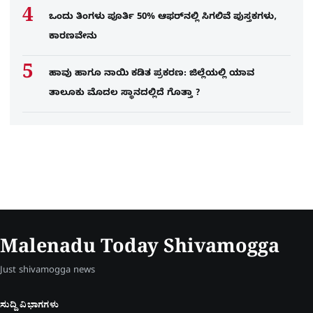
ಒಂದು ತಿಂಗಳು ಪೂರ್ತಿ 50% ಆಫರ್​ನಲ್ಲಿ ಸಿಗಲಿವೆ ಪುಸ್ತಕಗಳು,
ಕಾರಣವೇನು
ಹಾವು ಹಾಗೂ ನಾಯಿ ಕಡಿತ ಪ್ರಕರಣ: ಜಿಲ್ಲೆಯಲ್ಲಿ ಯಾವ
ತಾಲೂಕು ಮೊದಲ ಸ್ಥಾನದಲ್ಲಿದೆ ಗೊತ್ತಾ ?
Malenadu Today Shivamogga
Just shivamogga news
ಸುದ್ದಿ ವಿಭಾಗಗಳು