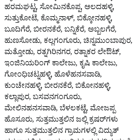
ಹರಮಘಟ್ಟ, ಸೋಮಿನಕೊಪ್ಪ, ಆಲದಹಳ್ಳಿ,
ಸುತ್ತುಕೋಟೆ, ಕೊಮ್ಮನಾಳ್, ಬಿಕ್ಕೋನಹಳ್ಳಿ,
ಬೂದಿಗೆರೆ, ಬೀರನಕೆರೆ, ಬನ್ನಿಕೆರೆ, ಅಬ್ಬಲಗೆರೆ,
ಹುಣಸೋಡು, ಕಲ್ಲಗಂಗೂರು, ಚಿನ್ನಮುಂಬಾಪುರ,
ಮತ್ತೋಡು, ರತ್ನಗಿರಿನಗರ, ರತ್ನಾಕರ ಲೇಔಟ್,
ಇಂಜಿನಿಯರಿಂಗ್ ಕಾಲೇಜು, ಕೃಷಿ ಕಾಲೇಜು,
ಗೋಂಧಿಚಟ್ನಹಳ್ಳಿ, ಹೊಳೆಹನಸವಾಡಿ,
ಕುಂಚೇನಹಳ್ಳಿ, ಬೀರನಕೆರೆ, ಬಿಕೋನಹಳ್ಳಿ,
ಕಲ್ಲಾಪುರ, ಬಸವನಗಂಗೂರು,
ಮೇಲಿನಹನಸವಾಡಿ, ಬೆಳಲಕಟ್ಟೆ, ಮೋಜಪ್ಪ
ಹೊಸೂರು, ಸುತ್ತಮುತ್ತಲಿನ ಜಲ್ಲಿ ಕ್ರಷರ್‌ಗಳು
ಹಾಗೂ ಸುತ್ತಮುತ್ತಲಿನ ಗ್ರಾಮಗಳಲ್ಲಿ ವಿದ್ಯುತ್