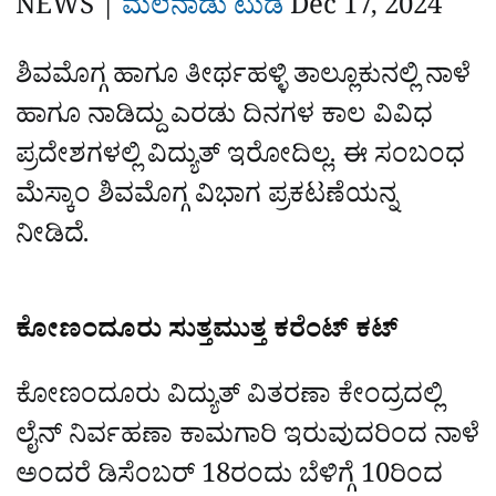
NEWS |
ಮಲೆನಾಡು ಟುಡೆ
Dec 17, 2024
‌‌
e
ಶಿವಮೊಗ್ಗ ಹಾಗೂ ತೀರ್ಥಹಳ್ಳಿ ತಾಲ್ಲೂಕುನಲ್ಲಿ ನಾಳೆ
ಹಾಗೂ ನಾಡಿದ್ದು ಎರಡು ದಿನಗಳ ಕಾಲ ವಿವಿಧ
ಪ್ರದೇಶಗಳಲ್ಲಿ ವಿದ್ಯುತ್‌ ಇರೋದಿಲ್ಲ. ಈ ಸಂಬಂಧ
ಮೆಸ್ಕಾಂ ಶಿವಮೊಗ್ಗ ವಿಭಾಗ ಪ್ರಕಟಣೆಯನ್ನ
ನೀಡಿದೆ.
ಕೋಣಂದೂರು ಸುತ್ತಮುತ್ತ ಕರೆಂಟ್‌ ಕಟ್‌
ಕೋಣಂದೂರು ವಿದ್ಯುತ್ ವಿತರಣಾ ಕೇಂದ್ರದಲ್ಲಿ
ಲೈನ್ ನಿರ್ವಹಣಾ ಕಾಮಗಾರಿ ಇರುವುದರಿಂದ ನಾಳೆ
ಅಂದರೆ ಡಿಸೆಂಬರ್ 18ರಂದು ಬೆಳಿಗ್ಗೆ 10ರಿಂದ