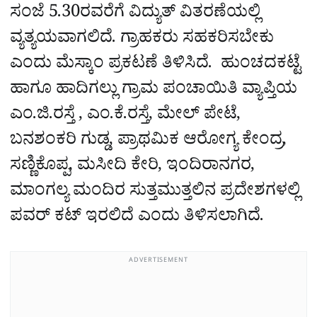
ಸಂಜೆ 5.30ರವರೆಗೆ ವಿದ್ಯುತ್ ವಿತರಣೆಯಲ್ಲಿ
ವ್ಯತ್ಯಯವಾಗಲಿದೆ. ಗ್ರಾಹಕರು ಸಹಕರಿಸಬೇಕು
ಎಂದು ಮೆಸ್ಕಾಂ ಪ್ರಕಟಣೆ ತಿಳಿಸಿದೆ.
ಹುಂಚದಕಟ್ಟೆ
ಹಾಗೂ ಹಾದಿಗಲ್ಲು ಗ್ರಾಮ ಪಂಚಾಯಿತಿ ವ್ಯಾಪ್ತಿಯ
ಎಂ.ಜಿ.ರಸ್ತೆ , ಎಂ.ಕೆ.ರಸ್ತೆ, ಮೇಲ್ ಪೇಟೆ,
ಬನಶಂಕರಿ ಗುಡ್ಡ, ಪ್ರಾಥಮಿಕ ಆರೋಗ್ಯ ಕೇಂದ್ರ,
ಸಣ್ಣಿಕೊಪ್ಪ, ಮಸೀದಿ ಕೇರಿ, ಇಂದಿರಾನಗರ,
ಮಾಂಗಲ್ಯ ಮಂದಿರ ಸುತ್ತಮುತ್ತಲಿನ ಪ್ರದೇಶಗಳಲ್ಲಿ
ಪವರ್‌ ಕಟ್‌ ಇರಲಿದೆ ಎಂದು ತಿಳಿಸಲಾಗಿದೆ.
ADVERTISEMENT