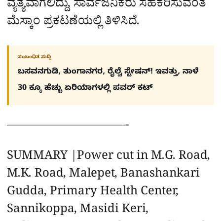
ವ್ಯತ್ಯವಾಗಲಿದ್ದು, ಸಾರ್ವಜನಿಕರು ಸಹಕರಿಸುವಂತೆ
ಮೆಸ್ಕಾಂ ಪ್ರಕಟಣೆಯಲ್ಲಿ ತಿಳಿಸಿದೆ.
ಸಂಬಂಧಿತ ಸುದ್ದಿ
ಬಸವನಗುಡಿ, ತುಂಗಾನಗರ, ರೈಲ್ವೆ ಸ್ಟೇಷನ್​! ಇವತ್ತು, ನಾಳೆ
30 ಕ್ಕೂ ಹೆಚ್ಚು ಏರಿಯಾಗಳಲ್ಲಿ ಪವರ್ ಕಟ್​
——————————-
SUMMARY |Power cut in M.G. Road,
M.K. Road, Malepet, Banashankari
Gudda, Primary Health Center,
Sannikoppa, Masidi Keri,