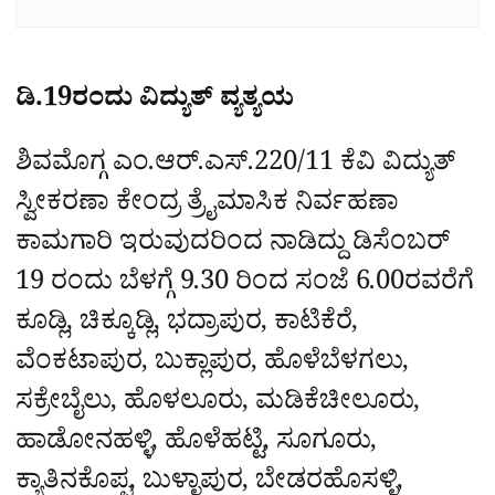
ಡಿ.19ರಂದು ವಿದ್ಯುತ್ ವ್ಯತ್ಯಯ
ಶಿವಮೊಗ್ಗ ಎಂ.ಆರ್.ಎಸ್.220/11 ಕೆವಿ ವಿದ್ಯುತ್
ಸ್ವೀಕರಣಾ ಕೇಂದ್ರ ತ್ರೈಮಾಸಿಕ ನಿರ್ವಹಣಾ
ಕಾಮಗಾರಿ ಇರುವುದರಿಂದ ನಾಡಿದ್ದು ಡಿಸೆಂಬರ್‌
19 ರಂದು ಬೆಳಗ್ಗೆ 9.30 ರಿಂದ ಸಂಜೆ 6.00ರವರೆಗೆ
ಕೂಡ್ಲಿ, ಚಿಕ್ಕೂಡ್ಲಿ, ಭದ್ರಾಪುರ, ಕಾಟಿಕೆರೆ,
ವೆಂಕಟಾಪುರ, ಬುಕ್ಲಾಪುರ, ಹೊಳೆಬೆಳಗಲು,
ಸಕ್ರೇಬೈಲು, ಹೊಳಲೂರು, ಮಡಿಕೆಚೀಲೂರು,
ಹಾಡೋನಹಳ್ಳಿ, ಹೊಳೆಹಟ್ಟಿ, ಸೂಗೂರು,
ಕ್ಯಾತಿನಕೊಪ್ಪ, ಬುಳ್ಳಾಪುರ, ಬೇಡರಹೊಸಳ್ಳಿ,