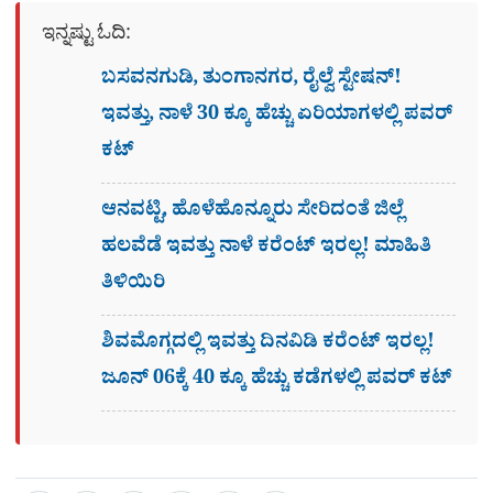
ಇನ್ನಷ್ಟು ಓದಿ:
ಬಸವನಗುಡಿ, ತುಂಗಾನಗರ, ರೈಲ್ವೆ ಸ್ಟೇಷನ್​!
ಇವತ್ತು, ನಾಳೆ 30 ಕ್ಕೂ ಹೆಚ್ಚು ಏರಿಯಾಗಳಲ್ಲಿ ಪವರ್
ಕಟ್​
ಆನವಟ್ಟಿ, ಹೊಳೆಹೊನ್ನೂರು ಸೇರಿದಂತೆ ಜಿಲ್ಲೆ
ಹಲವೆಡೆ ಇವತ್ತು ನಾಳೆ ಕರೆಂಟ್ ಇರಲ್ಲ! ಮಾಹಿತಿ
ತಿಳಿಯಿರಿ
ಶಿವಮೊಗ್ಗದಲ್ಲಿ ಇವತ್ತು ದಿನವಿಡಿ ಕರೆಂಟ್ ಇರಲ್ಲ!
ಜೂನ್ 06ಕ್ಕೆ 40 ಕ್ಕೂ ಹೆಚ್ಚು ಕಡೆಗಳಲ್ಲಿ ಪವರ್ ಕಟ್