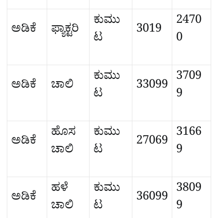
ಕುಮು
2470
ಅಡಿಕೆ
ಫ್ಯಾಕ್ಟರಿ
3019
ಟ
0
ಕುಮು
3709
ಅಡಿಕೆ
ಚಾಲಿ
33099
ಟ
9
ಹೊಸ
ಕುಮು
3166
ಅಡಿಕೆ
27069
ಚಾಲಿ
ಟ
9
ಹಳೆ
ಕುಮು
3809
ಅಡಿಕೆ
36099
ಚಾಲಿ
ಟ
9