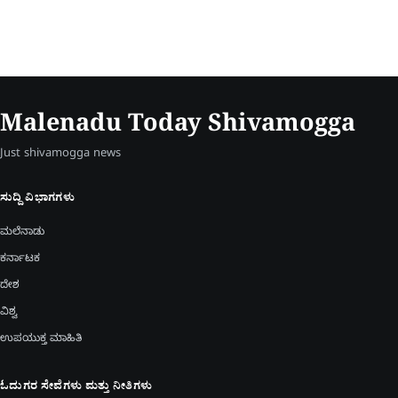
Malenadu Today Shivamogga
Just shivamogga news
ಸುದ್ದಿ ವಿಭಾಗಗಳು
ಮಲೆನಾಡು
ಕರ್ನಾಟಕ
ದೇಶ
ವಿಶ್ವ
ಉಪಯುಕ್ತ ಮಾಹಿತಿ
ಓದುಗರ ಸೇವೆಗಳು ಮತ್ತು ನೀತಿಗಳು