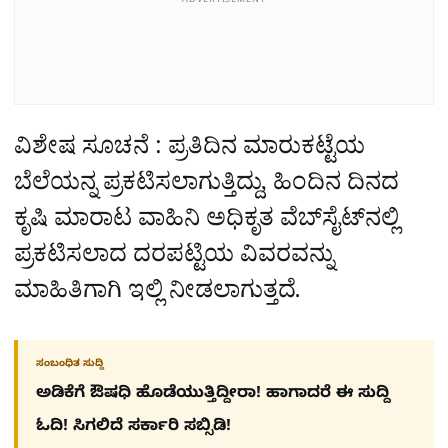
ADVERTISEMENT
ವಿಶೇಷ ಸೂಚನೆ : ಪ್ರತಿದಿನ ಮಾರುಕಟ್ಟೆಯ
ಬೆಲೆಯನ್ನ ಪ್ರಕಟಿಸಲಾಗುತ್ತಿದ್ದು, ಹಿಂದಿನ ದಿನದ
ಕೃಷಿ ಮಾರಾಟ ವಾಹಿನಿ ಅಧಿಕೃತ ವೆಬ್‌ಸೈಟ್‌ನಲ್ಲಿ
ಪ್ರಕಟಿಸಲಾದ ದರಪಟ್ಟಿಯ ವಿವರವನ್ನು
ಮಾಹಿತಿಗಾಗಿ ಇಲ್ಲಿ ನೀಡಲಾಗುತ್ತದೆ.
ಸಂಬಂಧಿತ ಸುದ್ದಿ
ಅಡಿಕೆಗೆ ಔಷಧಿ ಹೊಡೆಯುತ್ತಿದ್ದೀರಾ! ಹಾಗಾದರೆ ಈ ಸುದ್ದಿ
ಓದಿ! ಸಿಗಲಿದೆ ಸರ್ಕಾರಿ ಸಬ್ಸಿಡಿ!