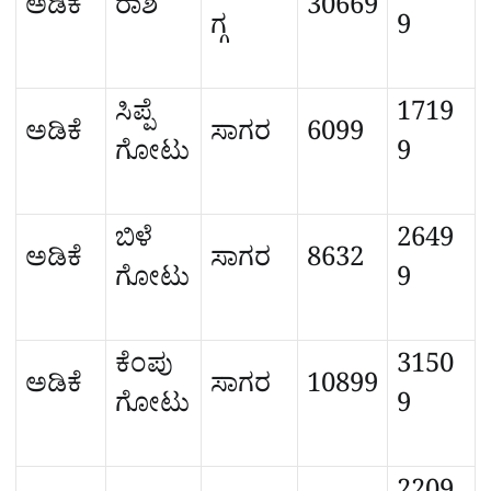
ಅಡಿಕೆ
ರಾಶಿ
30669
ಗ್ಗ
9
ಸಿಪ್ಪೆ
1719
ಅಡಿಕೆ
ಸಾಗರ
6099
ಗೋಟು
9
ಬಿಳೆ
2649
ಅಡಿಕೆ
ಸಾಗರ
8632
ಗೋಟು
9
ಕೆಂಪು
3150
ಅಡಿಕೆ
ಸಾಗರ
10899
ಗೋಟು
9