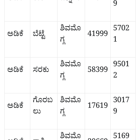
9
ಶಿವಮೊ
5702
ಅಡಿಕೆ
ಬೆಟ್ಟೆ
41999
ಗ್ಗ
1
ಶಿವಮೊ
9501
ಅಡಿಕೆ
ಸರಕು
58399
ಗ್ಗ
2
ಗೊರಬ
ಶಿವಮೊ
3017
ಅಡಿಕೆ
17619
ಲು
ಗ್ಗ
9
ಶಿವಮೊ
5169