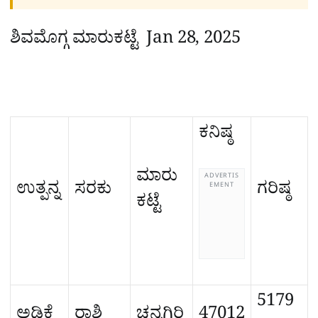
ಶಿವಮೊಗ್ಗ ಮಾರುಕಟ್ಟೆ
Jan 28, 2025
ಕನಿಷ್ಠ
ಮಾರು
ADVERTIS
ಉತ್ಪನ್ನ
ಸರಕು
ಗರಿಷ್ಠ
EMENT
ಕಟ್ಟೆ
5179
ಅಡಿಕೆ
ರಾಶಿ
ಚನ್ನಗಿರಿ
47012