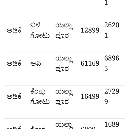
1
ಬಿಳೆ
ಯಲ್ಲಾ
2620
ಅಡಿಕೆ
12899
ಗೋಟು
ಪೂರ
1
ಯಲ್ಲಾ
6896
ಅಡಿಕೆ
ಅಪಿ
61169
ಪೂರ
5
ಕೆಂಪು
ಯಲ್ಲಾ
2729
ಅಡಿಕೆ
16499
ಗೋಟು
ಪೂರ
9
ಯಲ್ಲಾ
1689