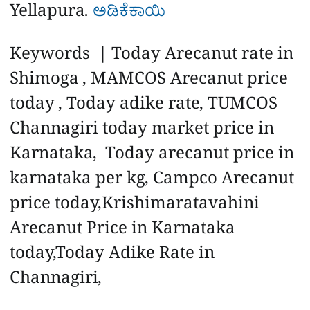
Yellapura.
ಅಡಿಕೆಕಾಯಿ
Keywords | Today Arecanut rate in
Shimoga , MAMCOS Arecanut price
today , Today adike rate, TUMCOS
Channagiri today market price in
Karnataka, Today arecanut price in
karnataka per kg, Campco Arecanut
price today,Krishimaratavahini
Arecanut Price in Karnataka
today,Today Adike Rate in
Channagiri,