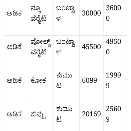
ನ್ಯೂ
ಬಂಟ್ವಾ
3600
ಅಡಿಕೆ
30000
ವೆರೈಟಿ
ಳ
0
ವೋಲ್ಡ್
ಬಂಟ್ವಾ
4950
ಅಡಿಕೆ
45500
ವೆರೈಟಿ
ಳ
0
ಕುಮು
1999
ಅಡಿಕೆ
ಕೋಕ
6099
ಟ
9
ಕುಮು
2560
ಅಡಿಕೆ
ಚಿಪ್ಪು
20169
ಟ
9