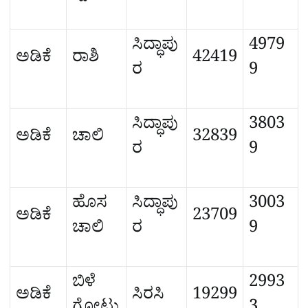
ಸಿದ್ಧಾಪು
4979
ಅಡಿಕೆ
ರಾಶಿ
42419
ರ
9
ಸಿದ್ಧಾಪು
3803
ಅಡಿಕೆ
ಚಾಲಿ
32839
ರ
9
ಹೊಸ
ಸಿದ್ಧಾಪು
3003
ಅಡಿಕೆ
23709
ಚಾಲಿ
ರ
9
ಬಿಳೆ
2993
ಅಡಿಕೆ
ಸಿರಸಿ
19299