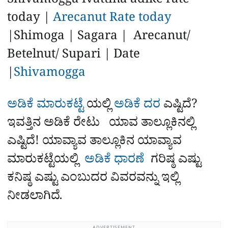
Shivamogga ivattina adike rate
today |
Arecanut Rate today
|Shimoga | Sagara | Arecanut/
Betelnut/ Supari | Date
|
Shivamogga
ಅಡಿಕೆ ಮಾರುಕಟ್ಟೆ
ಯಲ್ಲಿ
ಅಡಿಕೆ ದರ
ಎಷ್ಟಿದೆ?
ಇವತ್ತಿನ ಅಡಿಕೆ ರೇಟು ಯಾವ ತಾಲ್ಲೂಕಿನಲ್ಲಿ
ಎಷ್ಟಿದೆ! ಯಾವ್ಯಾವ ತಾಲ್ಲೂಕಿನ ಯಾವ್ಯಾವ
ಮಾರುಕಟ್ಟೆಯಲ್ಲಿ
ಅಡಿಕೆ ಧಾರಣೆ
ಗರಿಷ್ಠ ಎಷ್ಟು
ಕನಿಷ್ಠ ಎಷ್ಟು ಎಂಬುದರ ವಿವರವನ್ನು ಇಲ್ಲಿ
ನೀಡಲಾಗಿದೆ.