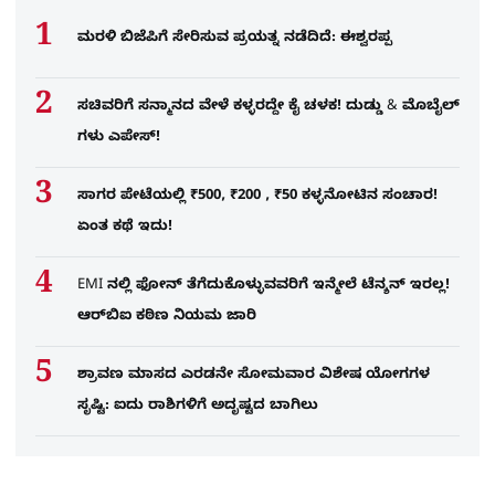
ಮರಳಿ ಬಿಜೆಪಿಗೆ ಸೇರಿಸುವ ಪ್ರಯತ್ನ ನಡೆದಿದೆ: ಈಶ್ವರಪ್ಪ
ಸಚಿವರಿಗೆ ಸನ್ಮಾನದ ವೇಳೆ ಕಳ್ಳರದ್ದೇ ಕೈ ಚಳಕ! ದುಡ್ಡು & ಮೊಬೈಲ್​
ಗಳು ಎಪೇಸ್!
ಸಾಗರ ಪೇಟೆಯಲ್ಲಿ ₹500, ₹200 , ₹50 ಕಳ್ಳನೋಟಿನ ಸಂಚಾರ!
ಏಂತ ಕಥೆ ಇದು!
EMI ನಲ್ಲಿ ಫೋನ್​ ತೆಗೆದುಕೊಳ್ಳುವವರಿಗೆ ಇನ್ಮೇಲೆ ಟೆನ್ಶನ್​ ಇರಲ್ಲ!
ಆರ್‌ಬಿಐ ಕಠಿಣ ನಿಯಮ ಜಾರಿ
ಶ್ರಾವಣ ಮಾಸದ ಎರಡನೇ ಸೋಮವಾರ ವಿಶೇಷ ಯೋಗಗಳ
ಸೃಷ್ಟಿ: ಐದು ರಾಶಿಗಳಿಗೆ ಅದೃಷ್ಟದ ಬಾಗಿಲು