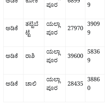
ಅಡಿಕೆ
ಕೋಕ
6899
ಪೂರ
9
ತಟ್ಟಿಬೆ
ಯಲ್ಲಾ
3909
ಅಡಿಕೆ
27970
ಟ್ಟೆ
ಪೂರ
9
ಯಲ್ಲಾ
5836
ಅಡಿಕೆ
ರಾಶಿ
39600
ಪೂರ
9
ಯಲ್ಲಾ
3886
ಅಡಿಕೆ
ಚಾಲಿ
28435
ಪೂರ
0