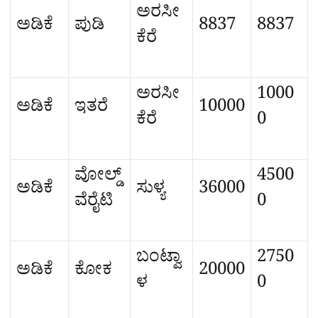
ಅರಸೀ
ಅಡಿಕೆ
ಪುಡಿ
8837
8837
ಕೆರೆ
ಅರಸೀ
1000
ಅಡಿಕೆ
ಇತರೆ
10000
ಕೆರೆ
0
ವೋಲ್ಡ್
4500
ಅಡಿಕೆ
ಸುಳ್ಯ
36000
ವೆರೈಟಿ
0
ಬಂಟ್ವಾ
2750
ಅಡಿಕೆ
ಕೋಕ
20000
ಳ
0