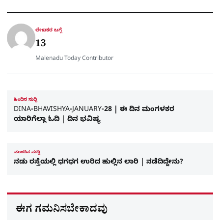
s
b
g
A
o
r
a
p
o
a
p
k
m
r
ಲೇಖಕರ ಬಗ್ಗೆ
e
13
Malenadu Today Contributor
ಹಿಂದಿನ ಸುದ್ದಿ
DINA-BHAVISHYA-JANUARY-28 | ಈ ದಿನ ಮಂಗಳಕರ
ಯಾರಿಗೆಲ್ಲಾ ಓದಿ | ದಿನ ಭವಿಷ್ಯ
ಮುಂದಿನ ಸುದ್ದಿ
ನಡು ರಸ್ತೆಯಲ್ಲಿ ಧಗಧಗ ಉರಿದ ಹುಲ್ಲಿನ ಲಾರಿ | ನಡೆದಿದ್ದೇನು?
ಈಗ ಗಮನಿಸಬೇಕಾದವು