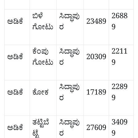
ಬಿಳೆ
ಸಿದ್ಧಾಪು
2688
ಅಡಿಕೆ
23489
ಗೋಟು
ರ
9
ಕೆಂಪು
ಸಿದ್ಧಾಪು
2211
ಅಡಿಕೆ
20309
ಗೋಟು
ರ
9
ಸಿದ್ಧಾಪು
2289
ಅಡಿಕೆ
ಕೋಕ
17189
ರ
9
ತಟ್ಟಿಬೆ
ಸಿದ್ಧಾಪು
3409
ಅಡಿಕೆ
27609
ಟ್ಟೆ
ರ
9