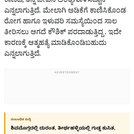
ಕಾಣದೆ, ತನ್ನ ಜೀವನ ಅಂತ್ಯಗೊಳಿಸಿದ್ದಾನೆ
ಎನ್ನಲಾಗುತ್ತಿದೆ. ಮೇಲಾಗಿ ಅಡಿಕೆಗೆ ಕಾಣಿಸಿಕೊಂಡ
ರೋಗ ಹಾಗೂ ಇಳುವರಿ ಸಮಸ್ಯೆಯಿಂದ ಸಾಲ
ತೀರಿಸಲು ಆಗದೆ ಕೌಶಿಕ್‌ ಪರದಾಡುತ್ತಿದ್ದ . ಇದೇ
ಕಾರಣಕ್ಕೆ ಆತ್ಮಹತ್ಯೆ ಮಾಡಿಕೊಂಡಿಬಹುದು
ಎನ್ನಲಾಗುತ್ತಿದೆ.
ADVERTISEMENT
ಸಂಬಂಧಿತ ಸುದ್ದಿ
ಶಿವಮೊಗ್ಗದಲ್ಲಿ ದುರಂತ, ತೀರ್ಥಹಳ್ಳಿಯಲ್ಲಿ ಗುಡ್ಡ ಕುಸಿತ,