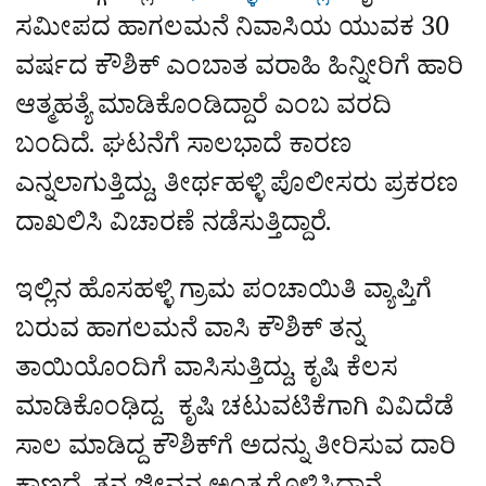
ಸಮೀಪದ ಹಾಗಲಮನೆ ನಿವಾಸಿಯ ಯುವಕ 30
ವರ್ಷದ ಕೌಶಿಕ್‌ ಎಂಬಾತ ವರಾಹಿ ಹಿನ್ನೀರಿಗೆ ಹಾರಿ
ಆತ್ಮಹತ್ಯೆ ಮಾಡಿಕೊಂಡಿದ್ದಾರೆ ಎಂಬ ವರದಿ
ಬಂದಿದೆ. ಘಟನೆಗೆ ಸಾಲಭಾದೆ ಕಾರಣ
ಎನ್ನಲಾಗುತ್ತಿದ್ದು, ತೀರ್ಥಹಳ್ಳಿ ಪೊಲೀಸರು ಪ್ರಕರಣ
ದಾಖಲಿಸಿ ವಿಚಾರಣೆ ನಡೆಸುತ್ತಿದ್ದಾರೆ.
ಇಲ್ಲಿನ ಹೊಸಹಳ್ಳಿ ಗ್ರಾಮ ಪಂಚಾಯಿತಿ ವ್ಯಾಪ್ತಿಗೆ
ಬರುವ ಹಾಗಲಮನೆ ವಾಸಿ ಕೌಶಿಕ್‌ ತನ್ನ
ತಾಯಿಯೊಂದಿಗೆ ವಾಸಿಸುತ್ತಿದ್ದು, ಕೃಷಿ ಕೆಲಸ
ಮಾಡಿಕೊಂಢಿದ್ದ. ಕೃಷಿ ಚಟುವಟಿಕೆಗಾಗಿ ವಿವಿದೆಡೆ
ಸಾಲ ಮಾಡಿದ್ದ ಕೌಶಿಕ್‌ಗೆ ಅದನ್ನು ತೀರಿಸುವ ದಾರಿ