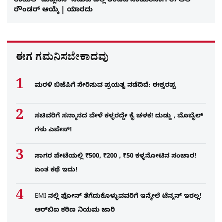
ರಾಹುಲ್ ಡುಪ್ಲೆಸಿಸ್ ನಡುವೆ ಡೆಲ್ಲಿ ತಂಡದ ನಾಯಕನಾಗಿ ಈ ಆಲ್
ರೌಂಡರ್ ಆಯ್ಕೆ | ಯಾರದು
ಈಗ ಗಮನಿಸಬೇಕಾದವು
ಮರಳಿ ಬಿಜೆಪಿಗೆ ಸೇರಿಸುವ ಪ್ರಯತ್ನ ನಡೆದಿದೆ: ಈಶ್ವರಪ್ಪ
ಸಚಿವರಿಗೆ ಸನ್ಮಾನದ ವೇಳೆ ಕಳ್ಳರದ್ದೇ ಕೈ ಚಳಕ! ದುಡ್ಡು , ಮೊಬೈಲ್​
ಗಳು ಎಪೇಸ್!
ಸಾಗರ ಪೇಟೆಯಲ್ಲಿ ₹500, ₹200 , ₹50 ಕಳ್ಳನೋಟಿನ ಸಂಚಾರ!
ಏಂತ ಕಥೆ ಇದು!
EMI ನಲ್ಲಿ ಫೋನ್​ ತೆಗೆದುಕೊಳ್ಳುವವರಿಗೆ ಇನ್ಮೇಲೆ ಟೆನ್ಶನ್​ ಇರಲ್ಲ!
ಆರ್‌ಬಿಐ ಕಠಿಣ ನಿಯಮ ಜಾರಿ