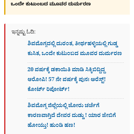
ಒಂದೇ ಕುಟುಂಬದ ಮೂವರ ದುರ್ಮರಣ
ಇನ್ನಷ್ಟು ಓದಿ:
ಶಿವಮೊಗ್ಗದಲ್ಲಿ ದುರಂತ, ತೀರ್ಥಹಳ್ಳಿಯಲ್ಲಿ ಗುಡ್ಡ
ಕುಸಿತ, ಒಂದೇ ಕುಟುಂಬದ ಮೂವರ ದುರ್ಮರಣ
20 ವರ್ಷಕ್ಕೆ ಡಕಾಯಿತಿ ಮಾಡಿ ಸಿಕ್ಕಿಬಿದ್ದಿದ್ದ
ಆರೋಪಿ! 57 ನೇ ವರ್ಷಕ್ಕೆ ಪುನಃ ಅರೆಸ್ಟ್!
ಕೋರ್ಟ್​ ರಿಪೋರ್ಟ್!
ಶಿವಮೊಗ್ಗ ಜಿಲ್ಲೆಯಲ್ಲಿ ಜೋರು ಚರ್ಚೆಗೆ
ಕಾರಣವಾಗ್ತಿದೆ ದೇವರ ದುಡ್ಡು ! ಯಾರ ಜೇಬಿಗೆ
ಹೋಯ್ತು! ಹುಂಡಿ ಹಣ!