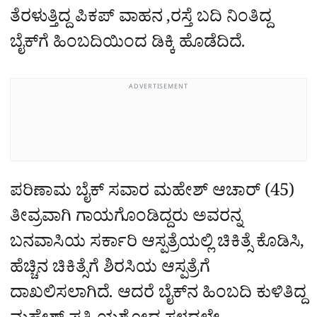
ತೆರಳುತ್ತಿದ್ದ ಪಿಕಪ್ ವಾಹನ ,ರಸ್ತೆ ಬದಿ ನಿಂತಿದ್ದ
ಬೈಕ್‌ಗೆ ಹಿಂಬದಿಯಿಂದ ಡಿಕ್ಕಿ ಹೊಡೆದಿದೆ.
ADVERTISEMENT
ಪರಿಣಾಮ ಬೈಕ್‌ ಸವಾರ ಮಹೇಶ್ ಆಚಾರ್‌ (45)
ತೀವ್ರವಾಗಿ ಗಾಯಗೊಂಡಿದ್ದರು ಅವರನ್ನ
ಬನವಾಸಿಯ ಸರ್ಕಾರಿ ಆಸ್ಪತ್ರೆಯಲ್ಲಿ ಚಿಕಿತ್ಸೆ ಕೊಡಿಸಿ,
ಹೆಚ್ಚಿನ ಚಿಕಿತ್ಸೆಗೆ ಶಿರಸಿಯ ಆಸ್ಪತ್ರೆಗೆ
ದಾಖಲಿಸಲಾಗಿದೆ. ಆದರೆ ಬೈಕ್‌ನ ಹಿಂಬದಿ ಕುಳಿತಿದ್ದ