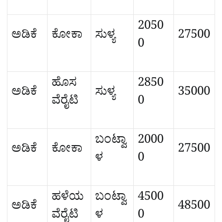
2050
ಅಡಿಕೆ
ಕೋಕಾ
ಸುಳ್ಯ
27500
0
ಹೊಸ
2850
ಅಡಿಕೆ
ಸುಳ್ಯ
35000
ವೆರೈಟಿ
0
ಬಂಟ್ವಾ
2000
ಅಡಿಕೆ
ಕೋಕಾ
27500
ಳ
0
ಹಳೆಯ
ಬಂಟ್ವಾ
4500
ಅಡಿಕೆ
48500
ವೆರೈಟಿ
ಳ
0