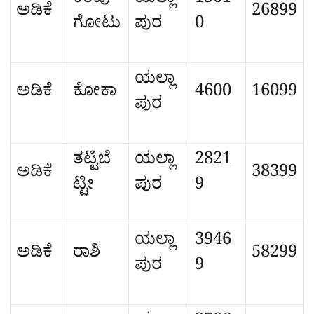
ಕೆಂಪು
ಯಲ್ಲಾ
1501
ಅಡಿಕೆ
26899
ಗೋಟು
ಪುರ
0
ಯಲ್ಲಾ
ಅಡಿಕೆ
ಕೋಕಾ
4600
16099
ಪುರ
ತಟ್ಟಿಬೆ
ಯಲ್ಲಾ
2821
ಅಡಿಕೆ
38399
ಟ್ಟೀ
ಪುರ
9
ಯಲ್ಲಾ
3946
ಅಡಿಕೆ
ರಾಶಿ
58299
ಪುರ
9