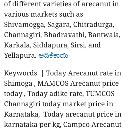
of different varieties of arecanut in
various markets such as
Shivamogga, Sagara, Chitradurga,
Channagiri, Bhadravathi, Bantwala,
Karkala, Siddapura, Sirsi, and
Yellapura.
ಅಡಿಕೆಕಾಯಿ
Keywords | Today Arecanut rate in
Shimoga , MAMCOS Arecanut price
today , Today adike rate, TUMCOS
Channagiri today market price in
Karnataka, Today arecanut price in
karnataka per kg, Campco Arecanut