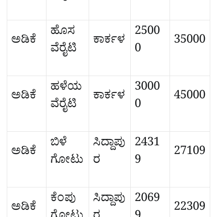
ಹೊಸ
2500
ಅಡಿಕೆ
ಕಾರ್ಕಳ
35000
ವೆರೈಟಿ
0
ಹಳೆಯ
3000
ಅಡಿಕೆ
ಕಾರ್ಕಳ
45000
ವೆರೈಟಿ
0
ಬಿಳೆ
ಸಿದ್ದಾಪು
2431
ಅಡಿಕೆ
27109
ಗೋಟು
ರ
9
ಕೆಂಪು
ಸಿದ್ದಾಪು
2069
ಅಡಿಕೆ
22309