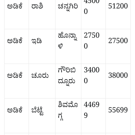
4500
ಅಡಿಕೆ
ರಾಶಿ
ಚನ್ನಗಿರಿ
51200
0
ಹೊನ್ನಾ
2750
ಅಡಿಕೆ
ಇಡಿ
27500
ಳಿ
0
ಗೌರಿಬಿ
3400
ಅಡಿಕೆ
ಚೂರು
38000
ದ್ನೂರು
0
ಶಿವಮೊ
4469
ಅಡಿಕೆ
ಬೆಟ್ಟೆ
55699
ಗ್ಗ
9