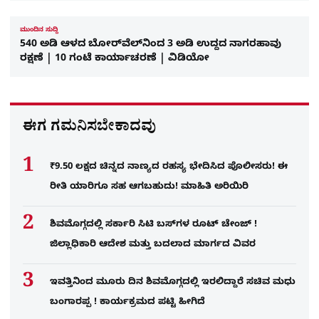
ಮುಂದಿನ ಸುದ್ದಿ
540 ಅಡಿ ಆಳದ ಬೋರ್‌ವೆಲ್‌ನಿಂದ 3 ಅಡಿ ಉದ್ದದ ನಾಗರಹಾವು
ರಕ್ಷಣೆ | 10 ಗಂಟೆ ಕಾರ್ಯಾಚರಣೆ | ವಿಡಿಯೋ
ಈಗ ಗಮನಿಸಬೇಕಾದವು
₹9.50 ಲಕ್ಷದ ಚಿನ್ನದ ನಾಣ್ಯದ ರಹಸ್ಯ ಭೇದಿಸಿದ ಪೊಲೀಸರು! ಈ
ರೀತಿ ಯಾರಿಗೂ ಸಹ ಆಗಬಹುದು! ಮಾಹಿತಿ ಅರಿಯಿರಿ
ಶಿವಮೊಗ್ಗದಲ್ಲಿ ಸರ್ಕಾರಿ ಸಿಟಿ ಬಸ್​ಗಳ ರೂಟ್ ಚೇಂಜ್ !
ಜಿಲ್ಲಾಧಿಕಾರಿ ಆದೇಶ ಮತ್ತು ಬದಲಾದ ಮಾರ್ಗದ ವಿವರ
ಇವತ್ತಿನಿಂದ ಮೂರು ದಿನ ಶಿವಮೊಗ್ಗದಲ್ಲಿ ಇರಲಿದ್ದಾರೆ ಸಚಿವ ಮಧು
ಬಂಗಾರಪ್ಪ ! ಕಾರ್ಯಕ್ರಮದ ಪಟ್ಟಿ ಹೀಗಿದೆ