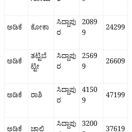
ಗೋಟು
ರ
9
ಸಿದ್ದಾಪು
2089
ಅಡಿಕೆ
ಕೋಕಾ
24299
ರ
9
ತಟ್ಟಿಬೆ
ಸಿದ್ದಾಪು
2569
ಅಡಿಕೆ
26609
ಟ್ಟೀ
ರ
9
ಸಿದ್ದಾಪು
4150
ಅಡಿಕೆ
ರಾಶಿ
47199
ರ
9
ಸಿದ್ದಾಪು
3200
ಅಡಿಕೆ
ಚಾಲಿ
37619