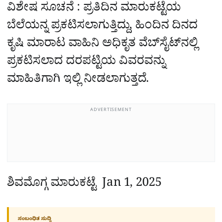
ವಿಶೇಷ ಸೂಚನೆ : ಪ್ರತಿದಿನ ಮಾರುಕಟ್ಟೆಯ
ಬೆಲೆಯನ್ನ ಪ್ರಕಟಿಸಲಾಗುತ್ತಿದ್ದು, ಹಿಂದಿನ ದಿನದ
ಕೃಷಿ ಮಾರಾಟ ವಾಹಿನಿ ಅಧಿಕೃತ ವೆಬ್‌ಸೈಟ್‌ನಲ್ಲಿ
ಪ್ರಕಟಿಸಲಾದ ದರಪಟ್ಟಿಯ ವಿವರವನ್ನು
ಮಾಹಿತಿಗಾಗಿ ಇಲ್ಲಿ ನೀಡಲಾಗುತ್ತದೆ.
ADVERTISEMENT
ಶಿವಮೊಗ್ಗ ಮಾರುಕಟ್ಟೆ
Jan 1, 2025
ಸಂಬಂಧಿತ ಸುದ್ದಿ