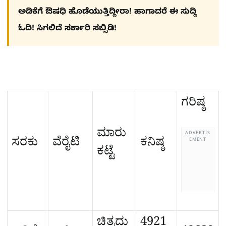
ಅಡಿಕೆಗೆ ಔಷಧಿ ಹೊಡೆಯುತ್ತಿದ್ದೀರಾ! ಹಾಗಾದರೆ ಈ ಸುದ್ದಿ
ಓದಿ! ಸಿಗಲಿದೆ ಸರ್ಕಾರಿ ಸಬ್ಸಿಡಿ!
ಗರಿಷ್ಠ
ಮಾರು
ADVERTIS
ಸರಕು
ವೆರೈಟಿ
ಕನಿಷ್ಠ
EMENT
ಕಟ್ಟೆ
ಚಿತ್ರದು
4921