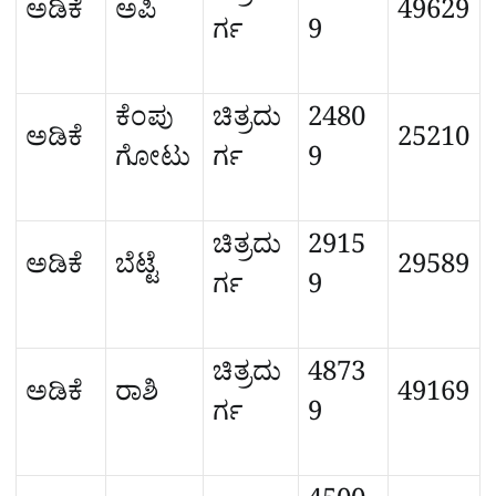
ಅಡಿಕೆ
ಅಪಿ
49629
ರ್ಗ
9
ಕೆಂಪು
ಚಿತ್ರದು
2480
ಅಡಿಕೆ
25210
ಗೋಟು
ರ್ಗ
9
ಚಿತ್ರದು
2915
ಅಡಿಕೆ
ಬೆಟ್ಟೆ
29589
ರ್ಗ
9
ಚಿತ್ರದು
4873
ಅಡಿಕೆ
ರಾಶಿ
49169
ರ್ಗ
9