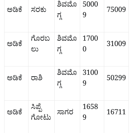
ಶಿವಮೊ
5000
ಅಡಿಕೆ
ಸರಕು
75009
ಗ್ಗ
9
ಗೊರಬ
ಶಿವಮೊ
1700
ಅಡಿಕೆ
31009
ಲು
ಗ್ಗ
0
ಶಿವಮೊ
3100
ಅಡಿಕೆ
ರಾಶಿ
50299
ಗ್ಗ
9
ಸಿಪ್ಪೆ
1658
ಅಡಿಕೆ
ಸಾಗರ
16711
ಗೋಟು
9