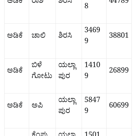
ಅಡಿಕೆ
ರಾಶಿ
ಶಿರಸಿ
44789
8
3469
ಅಡಿಕೆ
ಚಾಲಿ
ಶಿರಸಿ
38801
9
ಬಿಳೆ
ಯಲ್ಲಾ
1410
ಅಡಿಕೆ
26899
ಗೋಟು
ಪುರ
9
ಯಲ್ಲಾ
5847
ಅಡಿಕೆ
ಅಪಿ
60699
ಪುರ
9