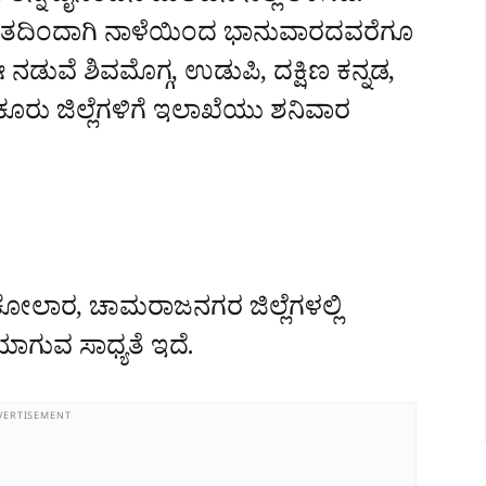
ಸಿತದಿಂದಾಗಿ ನಾಳೆಯಿಂದ ಭಾನುವಾರದವರೆಗೂ
ಡುವೆ ಶಿವಮೊಗ್ಗ, ಉಡು‍ಪಿ, ದಕ್ಷಿಣ ಕನ್ನಡ,
ರು ಜಿಲ್ಲೆಗಳಿಗೆ ಇಲಾಖೆಯು ಶನಿವಾರ
, ಕೋಲಾರ, ಚಾಮರಾಜನಗರ ಜಿಲ್ಲೆಗಳಲ್ಲಿ
ಗುವ ಸಾಧ್ಯತೆ ಇದೆ.
VERTISEMENT