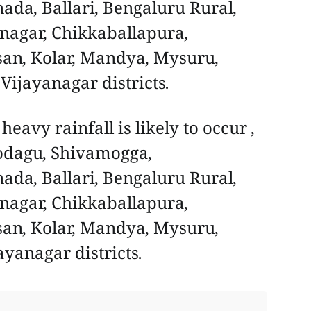
da, Ballari, Bengaluru Rural,
agar, Chikkaballapura,
san, Kolar, Mandya, Mysuru,
ijayanagar districts.
vy rainfall is likely to occur ,
Kodagu, Shivamogga,
da, Ballari, Bengaluru Rural,
agar, Chikkaballapura,
san, Kolar, Mandya, Mysuru,
yanagar districts.