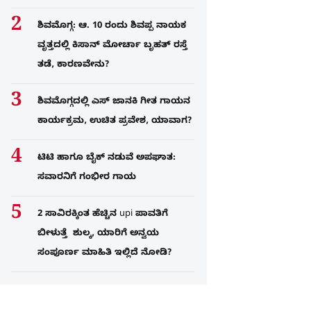
ಶಿವಮೊಗ್ಗ: ಆ. 10 ರಂದು ಶಿವಪ್ಪ ನಾಯಕ
ವೃತ್ತದಲ್ಲಿ ಕಿಸಾನ್ ಮೋರ್ಚಾ ಬೃಹತ್ ರಸ್ತೆ
ತಡೆ, ಕಾರಣವೇನು?
ಶಿವಮೊಗ್ಗದಲ್ಲಿ ಎಸ್​ ಜಾನಕಿ ಗೀತ ಗಾಯನ
ಕಾರ್ಯಕ್ರಮ, ಉಚಿತ ಪ್ರವೇಶ, ಯಾವಾಗ?
ಟಿಟಿ ಹಾಗೂ ಬೈಕ್ ನಡುವೆ ಅಪಘಾತ:
ಸವಾರನಿಗೆ ಗಂಭೀರ ಗಾಯ
2 ಸಾವಿರಕ್ಕಿಂತ ಹೆಚ್ಚಿನ upi ಪಾವತಿಗೆ
ಬೀಳುತ್ತೆ ಶುಲ್ಕ, ಯಾರಿಗೆ ಅನ್ವಯ
ಸಂಪೂರ್ಣ ಮಾಹಿತಿ ಇಲ್ಲಿದೆ ನೋಡಿ?