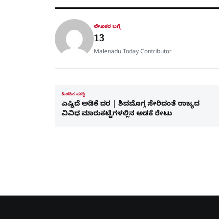
ಲೇಖಕರ ಬಗ್ಗೆ
13
Malenadu Today Contributor
ಹಿಂದಿನ ಸುದ್ದಿ
ಎಷ್ಟಿದೆ ಅಡಿಕೆ ದರ | ಶಿವಮೊಗ್ಗ ಸೇರಿದಂತೆ ರಾಜ್ಯದ
ವಿವಿಧ ಮಾರುಕಟ್ಟೆಗಳಲ್ಲಿನ ಅಡಕೆ ರೇಟು