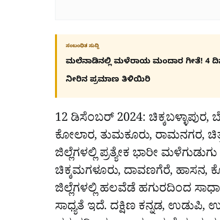
ಸಂಬಂಧಿತ ಸುದ್ದಿ
ಮಲೆನಾಡಿನಲ್ಲಿ ಮಳೆರಾಯ ಮಂದಾರ ಗೀತೆ! 4 ದಿನಗಳಲ
ನೀರಿನ ಪ್ರಮಾಣ ತಿಳಿಯಿರಿ
12 ಡಿಸೆಂಬರ್ 2024: ಚಿಕ್ಕಬಳ್ಳಾಪುರ
ಕೋಲಾರ, ತುಮಕೂರು, ರಾಮನಗರ, ಚಿತ
ಜಿಲ್ಲೆಗಳಲ್ಲಿ ಪ್ರತ್ಯೇಕ ಭಾರೀ ಮಳೆಗುಡು
ಚಿಕ್ಕಮಗಳೂರು, ದಾವಣಗೆರೆ, ಹಾಸನ, 
ಜಿಲ್ಲೆಗಳಲ್ಲಿ ಹಲವೆಡೆ ಹಗುರದಿಂದ 
ಸಾಧ್ಯತೆ ಇದೆ. ದಕ್ಷಿಣ ಕನ್ನಡ, ಉಡುಪಿ, ಉ