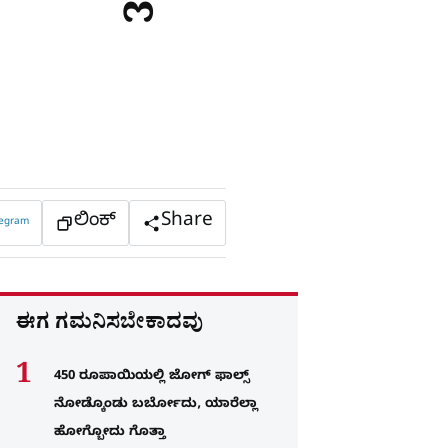
ಲಿಂಕ್
Share
legram
ಈಗ ಗಮನಿಸಬೇಕಾದವು
450 ರೂಪಾಯಿಯಲ್ಲಿ ಜೋಗ್​ ಫಾಲ್ಸ್​
ನೋಡ್ಕೊಂಡು ಬರ್ಬೋದು, ಯಾರೆಲ್ಲಾ
ಹೋಗ್ಬೋದು ಗೊತ್ತಾ