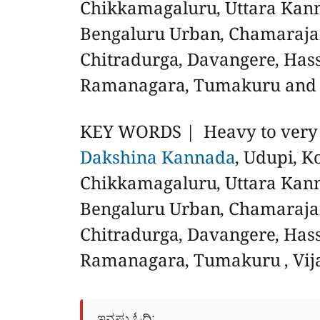
Chikkamagaluru, Uttara Kanna
Bengaluru Urban, Chamarajan
Chitradurga, Davangere, Has
Ramanagara, Tumakuru and V
KEY WORDS | Heavy to very hea
Dakshina Kannada
, Udupi, 
Chikkamagaluru, Uttara Kanna
Bengaluru Urban, Chamarajan
Chitradurga, Davangere, Has
Ramanagara, Tumakuru , Vija