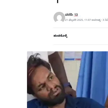
ವರದಿ:
13
21 ಫೆಬ್ರವರಿ 2025, 11:07 ಅಪರಾಹ್ನ · 3 ನ
ಹಂಚಿಕೊಳ್ಳಿ