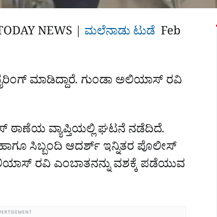
TODAY NEWS |
ಮಲೆನಾಡು ಟುಡೆ
Feb
ಫೈರಿಂಗ್‌ ಮಾಡಿದ್ದಾರೆ. ಗುಂಡಾ ಅಲಿಯಾಸ್‌ ರವಿ
.
 ಠಾಣೆಯ ವ್ಯಾಪ್ತಿಯಲ್ಲಿ ಘಟನೆ ನಡೆದಿದೆ.
 ಹಾಗೂ ಸಿಬ್ಬಂದಿ ಆದರ್ಶ್‌ ಇನ್ನಿತರ ಪೊಲೀಸ್‌
ಯಾಸ್‌ ರವಿ ಎಂಬಾತನನ್ನು ವಶಕ್ಕೆ ಪಡೆಯುವ
VERTISEMENT