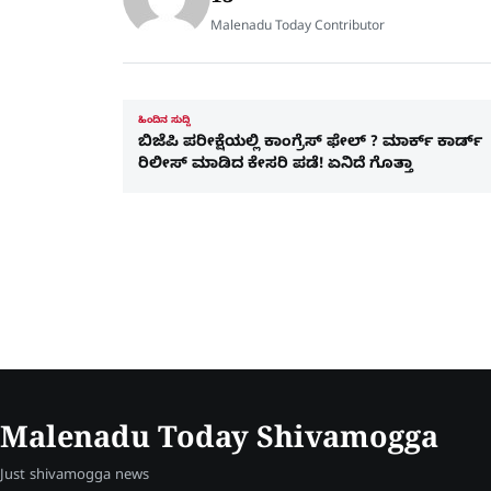
Malenadu Today Contributor
ಹಿಂದಿನ ಸುದ್ದಿ
ಬಿಜೆಪಿ ಪರೀಕ್ಷೆಯಲ್ಲಿ ಕಾಂಗ್ರೆಸ್‌ ಫೇಲ್‌ ? ಮಾರ್ಕ್‌ ಕಾರ್ಡ್‌
ರಿಲೀಸ್‌ ಮಾಡಿದ ಕೇಸರಿ ಪಡೆ! ಏನಿದೆ ಗೊತ್ತಾ
Malenadu Today Shivamogga
Just shivamogga news