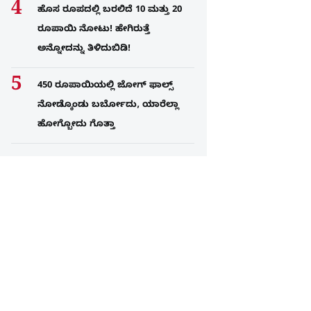
ಹೊಸ ರೂಪದಲ್ಲಿ ಬರಲಿದೆ 10 ಮತ್ತು 20
ರೂಪಾಯಿ ನೋಟು! ಹೇಗಿರುತ್ತೆ
ಅನ್ನೋದನ್ನು ತಿಳಿದುಬಿಡಿ!
450 ರೂಪಾಯಿಯಲ್ಲಿ ಜೋಗ್​ ಫಾಲ್ಸ್​
ನೋಡ್ಕೊಂಡು ಬರ್ಬೋದು, ಯಾರೆಲ್ಲಾ
ಹೋಗ್ಬೋದು ಗೊತ್ತಾ