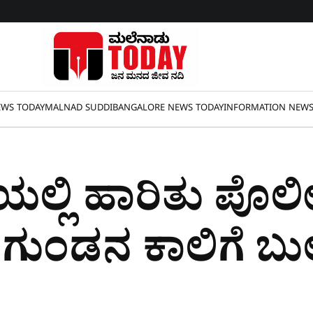
WS TODAY
MALNAD SUDDI
BANGALORE NEWS TODAY
INFORMATION NEW
ಯಲ್ಲಿ ಹಾರಿತು ಪೊಲೀ
ಗುಂಡನ ಕಾಲಿಗೆ ಬುಲೆ