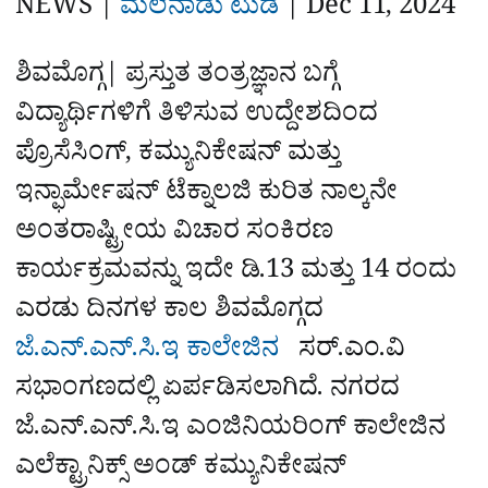
NEWS |
ಮಲೆನಾಡು ಟುಡೆ
|‌
Dec 11, 2024
e
ಶಿವಮೊಗ್ಗ| ಪ್ರಸ್ತುತ ತಂತ್ರಜ್ಞಾನ ಬಗ್ಗೆ
ವಿದ್ಯಾರ್ಥಿಗಳಿಗೆ ತಿಳಿಸುವ ಉದ್ದೇಶದಿಂದ
ಪ್ರೊಸೆಸಿಂಗ್, ಕಮ್ಯುನಿಕೇಷನ್ ಮತ್ತು
ಇನ್ಫಾರ್ಮೇಷನ್‌ ಟೆಕ್ನಾಲಜಿ ಕುರಿತ ನಾಲ್ಕನೇ
ಅಂತರಾಷ್ಟ್ರೀಯ ವಿಚಾರ ಸಂಕಿರಣ
ಕಾರ್ಯಕ್ರಮವನ್ನು ಇದೇ ಡಿ.13 ಮತ್ತು 14 ರಂದು
ಎರಡು ದಿನಗಳ ಕಾಲ ಶಿವಮೊಗ್ಗದ
ಜೆ.ಎನ್‌.ಎನ್.ಸಿ.ಇ ಕಾಲೇಜಿನ
ಸರ್.ಎಂ.ವಿ
ಸಭಾಂಗಣದಲ್ಲಿ ಏರ್ಪಡಿಸಲಾಗಿದೆ. ನಗರದ
ಜೆ.ಎನ್.ಎನ್.ಸಿ.ಇ ಎಂಜಿನಿಯರಿಂಗ್ ಕಾಲೇಜಿನ
ಎಲೆಕ್ಟ್ರಾನಿಕ್ಸ್ ಅಂಡ್ ಕಮ್ಯುನಿಕೇಷನ್