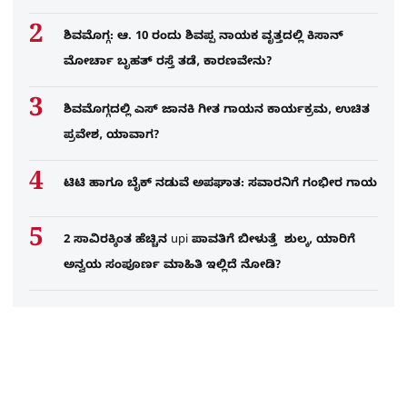
ಶಿವಮೊಗ್ಗ: ಆ. 10 ರಂದು ಶಿವಪ್ಪ ನಾಯಕ ವೃತ್ತದಲ್ಲಿ ಕಿಸಾನ್
ಮೋರ್ಚಾ ಬೃಹತ್ ರಸ್ತೆ ತಡೆ, ಕಾರಣವೇನು?
ಶಿವಮೊಗ್ಗದಲ್ಲಿ ಎಸ್​ ಜಾನಕಿ ಗೀತ ಗಾಯನ ಕಾರ್ಯಕ್ರಮ, ಉಚಿತ
ಪ್ರವೇಶ, ಯಾವಾಗ?
ಟಿಟಿ ಹಾಗೂ ಬೈಕ್ ನಡುವೆ ಅಪಘಾತ: ಸವಾರನಿಗೆ ಗಂಭೀರ ಗಾಯ
2 ಸಾವಿರಕ್ಕಿಂತ ಹೆಚ್ಚಿನ upi ಪಾವತಿಗೆ ಬೀಳುತ್ತೆ ಶುಲ್ಕ, ಯಾರಿಗೆ
ಅನ್ವಯ ಸಂಪೂರ್ಣ ಮಾಹಿತಿ ಇಲ್ಲಿದೆ ನೋಡಿ?