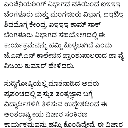
ಎಂಜಿನಿಯರಿಂಗ್‌ ವಿಭಾಗದ ವತಿಯಿಂದ ಐಇಇಇ
ಬೆಂಗಳೂರು ಮತ್ತು ಮಂಗಳೂರು ವಿಭಾಗ, ಐಇಟಿಇ
ಶಿವಮೊಗ್ಗ ಕೇಂದ್ರ, ಐಇಇಇ ಕಾಮ್‌ ಸಾಕ್
ಬೆಂಗಳೂರು ವಿಭಾಗದ ಸಹಯೋಗದಲ್ಲಿ ಈ
ಕಾರ್ಯಕ್ರಮವನ್ನು ಹಮ್ಮಿ ಕೊಳ್ಳಲಾಗಿದೆ ಎಂದು
ಜೆ.ಎನ್.ಎನ್ ಕಾಲೇಜಿನ ಪ್ರಾಂಶುಪಾಲರಾದ ಡಾ ವೈ
ವಿಜಯ ಕುಮಾರ್ ಹೇಳಿದರು.
ಸುದ್ದಿಗೋಷ್ಠಿಯಲ್ಲಿ ಮಾತನಾಡಿದ ಅವರು
ಪ್ರಪಂಚದಲ್ಲಿ ಪ್ರಸ್ತುತ ತಂತ್ರಜ್ಞಾನ ಬಗ್ಗೆ
ವಿದ್ಯಾರ್ಥಿಗಳಿಗೆ ತಿಳಿಸುವ ಉದ್ದೇಶದಿಂದ ಈ
ಅಂತರಾಷ್ಟ್ರೀಯ ವಿಚಾರ ಸಂಕಿರಣ
ಕಾರ್ಯಕ್ರಮವನ್ನು ಹಮ್ಮಿ ಕೊಂಡಿದ್ದೇವೆ. ಈ ವಿಚಾರ