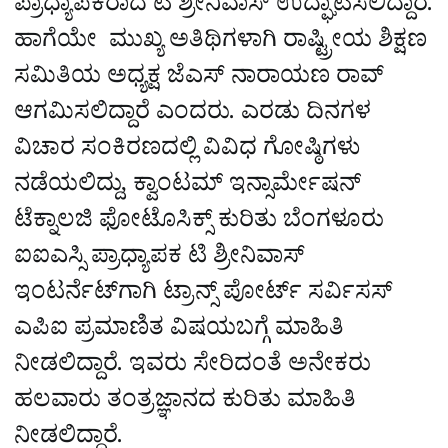
ಪ್ರಾಧ್ಯಾಪಕರಾದ ಟಿ ಶ್ರೀನಿವಾಸ್ ಉದ್ಘಾಟಿಸಲಿದ್ದಾರೆ.
ಹಾಗೆಯೇ ಮುಖ್ಯ ಅತಿಥಿಗಳಾಗಿ ರಾಷ್ಟ್ರೀಯ ಶಿಕ್ಷಣ
ಸಮಿತಿಯ ಅಧ್ಯಕ್ಷ ಜೆಎಸ್‌ ನಾರಾಯಣ ರಾವ್‌
ಆಗಮಿಸಲಿದ್ದಾರೆ ಎಂದರು. ಎರಡು ದಿನಗಳ
ವಿಚಾರ ಸಂಕಿರಣದಲ್ಲಿ ವಿವಿಧ ಗೋಷ್ಠಿಗಳು
ನಡೆಯಲಿದ್ದು, ಕ್ವಾಂಟಮ್ ಇನ್ಸಾರ್ಮೇಷನ್
ಟೆಕ್ನಾಲಜಿ ಫೋಟೊಸಿಕ್ಸ್ ಕುರಿತು ಬೆಂಗಳೂರು
ಐಐಎಸ್ಸಿ ಪ್ರಾಧ್ಯಾಪಕ ಟಿ ಶ್ರೀನಿವಾಸ್‌
ಇಂಟರ್ನೆಟ್‌ಗಾಗಿ ಟ್ರಾನ್ಸ್ ಪೋರ್ಟ್ ಸರ್ವಿಸಸ್
ಎಪಿಐ ಪ್ರಮಾಣಿತ ವಿಷಯಬಗ್ಗೆ ಮಾಹಿತಿ
ನೀಡಲಿದ್ದಾರೆ. ಇವರು ಸೇರಿದಂತೆ ಅನೇಕರು
ಹಲವಾರು ತಂತ್ರಜ್ಞಾನದ ಕುರಿತು ಮಾಹಿತಿ
ನೀಡಲಿದ್ದಾರೆ.