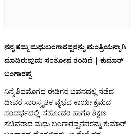
ನನ್ನ ತಮ್ಮ ಮಧುಬಂಗಾರಪ್ಪರನ್ನು ಮಂತ್ರಿಯನ್ನಾಗಿ
ಮಾಡಿರುವುದು ಸಂತೋಷ ತಂದಿದೆ | ಕುಮಾರ್‌
ಬಂಗಾರಪ್ಪ
ನಿನ್ನೆ ಶಿವಮೊಗದ ಈಡಿಗರ ಭವನದಲ್ಲಿ ನಡೆದ
ದೀವರ ಸಾಂಸ್ಕೃತಿಕ ವೈಭವ ಕಾರ್ಯಕ್ರಮದ
ಸಂದರ್ಭದಲ್ಲಿ ಸಹೋದರ ಹಾಗೂ ಶಿಕ್ಷಣ
ಸಚಿವರಾದ ಮಧು ಬಂಗಾರಪ್ಪನವರನ್ನು ಕುಮಾರ್