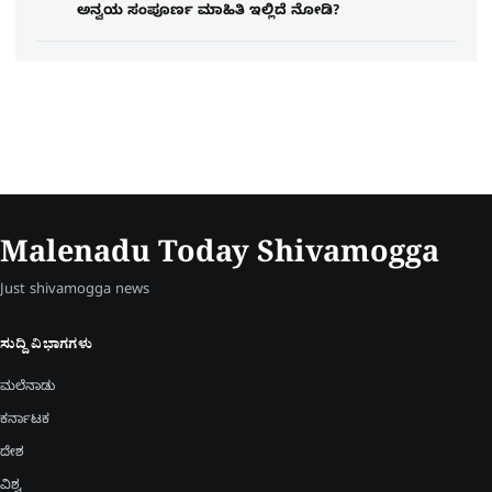
ಅನ್ವಯ ಸಂಪೂರ್ಣ ಮಾಹಿತಿ ಇಲ್ಲಿದೆ ನೋಡಿ?
Malenadu Today Shivamogga
Just shivamogga news
ಸುದ್ದಿ ವಿಭಾಗಗಳು
ಮಲೆನಾಡು
ಕರ್ನಾಟಕ
ದೇಶ
ವಿಶ್ವ