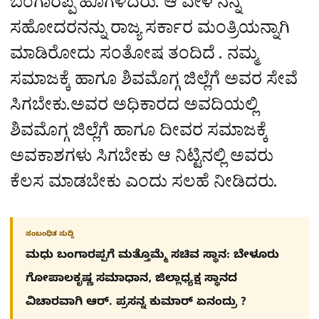
ಬಂಗಾರಪ್ಪ ಹೊಗಳಿದರು. ಆ ವೇಳೆ ನನ್ನ
ಸಹೋದರನನ್ನು ರಾಜ್ಯ ಸರ್ಕಾರ ಮಂತ್ರಿಯನ್ನಾಗಿ
ಮಾಡಿರೋದು ಸಂತೋಷ ತಂದಿದೆ . ನಮ್ಮ
ಸಮಾಜಕ್ಕೆ ಹಾಗೂ ಶಿವಮೊಗ್ಗ ಜಿಲ್ಲೆಗೆ ಅವರ ಸೇವೆ
ಸಿಗಬೇಕು.ಅವರ ಅಧಿಕಾರದ ಅವದಿಯಲ್ಲಿ
ಶಿವಮೊಗ್ಗ ಜಿಲ್ಲೆಗೆ ಹಾಗೂ ದೀವರ ಸಮಾಜಕ್ಕೆ
ಅವಕಾಶಗಳು ಸಿಗಬೇಕು ಆ ನಿಟ್ಟಿನಲ್ಲಿ ಅವರು
ಕೆಲಸ ಮಾಡಬೇಕು ಎಂದು ಸಲಹೆ ನೀಡಿದರು.
ಸಂಬಂಧಿತ ಸುದ್ದಿ
ಮಧು ಬಂಗಾರಪ್ಪಗೆ ಮತ್ತೊಮ್ಮೆ ಸಚಿವ ಸ್ಥಾನ: ಬೇಳೂರು
ಗೋಪಾಲಕೃಷ್ಣ ಸಮಾಧಾನ, ಜಿಲ್ಲಾಧ್ಯಕ್ಷ ಸ್ಥಾನದ
ವಿಚಾರವಾಗಿ ಆರ್. ಪ್ರಸನ್ನ ಕುಮಾರ್ ಏನಂದ್ರು ?