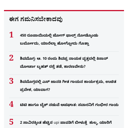
ಈಗ ಗಮನಿಸಬೇಕಾದವು
450 ರೂಪಾಯಿಯಲ್ಲಿ ಜೋಗ್​ ಫಾಲ್ಸ್​ ನೋಡ್ಕೊಂಡು
ಬರ್ಬೋದು, ಯಾರೆಲ್ಲಾ ಹೋಗ್ಬೋದು ಗೊತ್ತಾ
ಶಿವಮೊಗ್ಗ: ಆ. 10 ರಂದು ಶಿವಪ್ಪ ನಾಯಕ ವೃತ್ತದಲ್ಲಿ ಕಿಸಾನ್
ಮೋರ್ಚಾ ಬೃಹತ್ ರಸ್ತೆ ತಡೆ, ಕಾರಣವೇನು?
ಶಿವಮೊಗ್ಗದಲ್ಲಿ ಎಸ್​ ಜಾನಕಿ ಗೀತ ಗಾಯನ ಕಾರ್ಯಕ್ರಮ, ಉಚಿತ
ಪ್ರವೇಶ, ಯಾವಾಗ?
ಟಿಟಿ ಹಾಗೂ ಬೈಕ್ ನಡುವೆ ಅಪಘಾತ: ಸವಾರನಿಗೆ ಗಂಭೀರ ಗಾಯ
2 ಸಾವಿರಕ್ಕಿಂತ ಹೆಚ್ಚಿನ upi ಪಾವತಿಗೆ ಬೀಳುತ್ತೆ ಶುಲ್ಕ, ಯಾರಿಗೆ