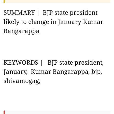
SUMMARY | BJP state president
likely to change in January Kumar
Bangarappa
KEYWORDS | BJP state president,
January, Kumar Bangarappa, bjp,
shivamogag,