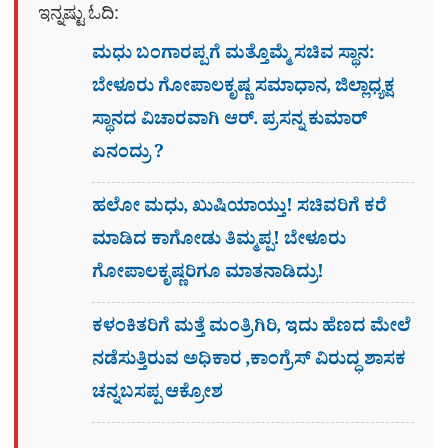
ಇನ್ನಷ್ಟು ಓದಿ:
ಮಧು ಬಂಗಾರಪ್ಪಗೆ ಮತ್ತೊಮ್ಮೆ ಸಚಿವ ಸ್ಥಾನ:
ಬೇಳೂರು ಗೋಪಾಲಕೃಷ್ಣ ಸಮಾಧಾನ, ಜಿಲ್ಲಾಧ್ಯಕ್ಷ
ಸ್ಥಾನದ ವಿಚಾರವಾಗಿ ಆರ್. ಪ್ರಸನ್ನ ಕುಮಾರ್
ಏನಂದ್ರು ?
ಹಲೋ ಮಧು, ಖುಷಿಯಾಯ್ತು! ಸಚಿವರಿಗೆ ಕರೆ
ಮಾಡಿದ ಕಾಗೋಡು ತಿಮ್ಮಪ್ಪ! ಬೇಳೂರು
ಗೋಪಾಲಕೃಷ್ಣರಿಗೂ ಮಾತನಾಡಿದ್ರು!
ಕಳಂಕಿತರಿಗೆ ಮತ್ತೆ ಮಂತ್ರಿಗಿರಿ, ಇದು ಹೆಣದ ಮೇಲೆ
ನಡೆಸುತ್ತಿರುವ ಅಧಿಕಾರ ,ಕಾಂಗ್ರೆಸ್ ವಿರುದ್ಧ ಶಾಸಕ
ಚನ್ನಬಸಪ್ಪ ಆಕ್ರೋಶ