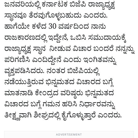
ಜನವರಿಯಲ್ಲಿ ಕರ್ನಾಟಕ ಬಿಜೆಪಿ ರಾಜ್ಯಾಧ್ಯಕ್ಷ
ಸ್ಥಾನವೂ ತೆರವುಗೊಳ್ಳಬಹುದು ಎಂದರು.
ಹಾಗೆಯೇ ಕಳೆದ 30 ವರ್ಷದಿಂದ ನಾನು
ರಾಜಕಾರಣದಲ್ಲಿ ಇದ್ದೇನೆ, ಒಬಿಸಿ ಸಮುದಾಯಕ್ಕೆ
ರಾಜ್ಯಾಧ್ಯಕ್ಷ ಸ್ಥಾನ ನೀಡುವ ವಿಚಾರ ಬಂದರೆ ನನ್ನನ್ನು
ಪರಿಗಣಿಸಿ ಎಂದಿದ್ದೇನೆ ಎಂದು ಇಂಗಿತವನ್ನು
ವ್ಯಕ್ತಪಡಿಸಿದರು. ನಂತರ ಬಿಜೆಪಿಯಲ್ಲಿ
ನಡೆಯುತ್ತಿರುವ ಭಿನ್ನಮತದ ವಿಚಾರದ ಬಗ್ಗೆ
ಮಾತನಾಡಿ ಕೇಂದ್ರದ ವರಿಷ್ಠರು ಭಿನ್ನಮತದ
ವಿಚಾರದ ಬಗ್ಗೆ ಗಮನ ಹರಿಸಿ ನಿರ್ಧಾರವನ್ನು
ತೀಕ್ಷ್ಣವಾಗಿ ಶೀಘ್ರದಲ್ಲಿ ಕೈಗೊಳ್ಳುತ್ತಾರೆ ಎಂದರು.
ADVERTISEMENT