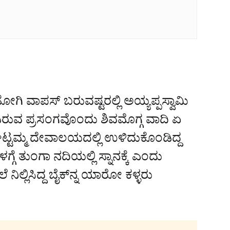
ಹೋಗಿ ವಾಪಸ್‌ ಬರುವಷ್ಟರಲ್ಲಿ ಅಯ್ಯಪ್ಪಸ್ವಾಮಿ
ಿರುವ ಪ್ರಸಂಗವೊಂದು ಶಿವಮೊಗ್ಗ ವಾದಿ ಏ
ಘಟ್ಟಮ್ಮ ದೇವಾಲಯದಲ್ಲಿ ಉಳಿದುಕೊಂಡಿದ್ದ
್ಗೆ ತುಂಗಾ ನದಿಯಲ್ಲಿ ಸ್ನಾನಕ್ಕೆ ಎಂದು
ನಿಲ್ಲಿಸಿದ್ದ ಬೈಕ್‌ನ್ನ ಯಾರೋ ಕಳ್ಳರು