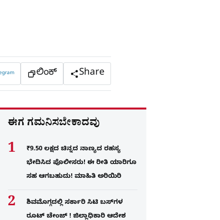
ಲಿಂಕ್
Share
legram
ಈಗ ಗಮನಿಸಬೇಕಾದವು
₹9.50 ಲಕ್ಷದ ಚಿನ್ನದ ನಾಣ್ಯದ ರಹಸ್ಯ
ಭೇದಿಸಿದ ಪೊಲೀಸರು! ಈ ರೀತಿ ಯಾರಿಗೂ
ಸಹ ಆಗಬಹುದು! ಮಾಹಿತಿ ಅರಿಯಿರಿ
ಶಿವಮೊಗ್ಗದಲ್ಲಿ ಸರ್ಕಾರಿ ಸಿಟಿ ಬಸ್​ಗಳ
ರೂಟ್ ಚೇಂಜ್ ! ಜಿಲ್ಲಾಧಿಕಾರಿ ಆದೇಶ