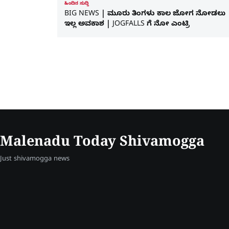
ಹಿಂದಿನ ಸುದ್ದಿ
BIG NEWS | ಮೂರು ತಿಂಗಳು ಕಾಲ ಜೋಗ ನೋಡಲು
ಇಲ್ಲ ಅವಕಾಶ | JOGFALLS ಗೆ ನೋ ಎಂಟ್ರಿ
Malenadu Today Shivamogga
Just shivamogga news