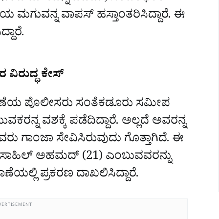
 ಮಗುವನ್ನ ವಾಪಸ್‌ ಹಸ್ತಾಂತರಿಸಿದ್ದಾರೆ. ಈ
್ದಾರೆ.
 ವಿರುದ್ಧ ಕೇಸ್‌
ಠಾಣೆಯ ಪೊಲೀಸರು ಸಂತೆಕಡೂರು ಸಮೀಪ
ವಕರನ್ನ ವಶಕ್ಕೆ ಪಡೆದಿದ್ದಾರೆ. ಅಲ್ಲದೆ ಅವರನ್ನ
ವರು ಗಾಂಜಾ ಸೇವಿಸಿರುವುದು ಗೊತ್ತಾಗಿದೆ. ಈ
 ಸಾಹಿಲ್‌ ಅಹಮದ್‌ (21) ಎಂಬುವವರನ್ನು
ಣೆಯಲ್ಲಿ ಪ್ರಕರಣ ದಾಖಲಿಸಿದ್ದಾರೆ.
VERTISEMENT