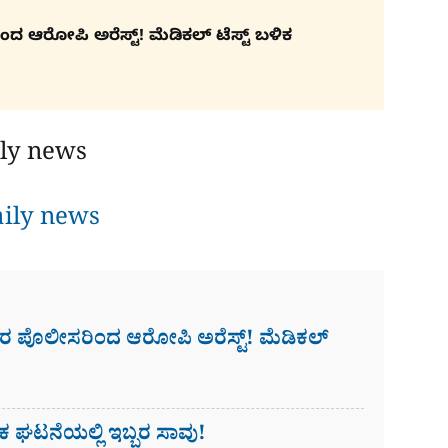
ಿಂದ ಆರೋಪಿ ಅರೆಸ್ಟ್! ಮೆಡಿಕಲ್ ಟೆಸ್ಟ್​ ಬಳಿಕ
ly news
aily news
ಗಾನಗರ ಪೊಲೀಸರಿಂದ ಆರೋಪಿ ಅರೆಸ್ಟ್! ಮೆಡಿಕಲ್
ಯೇಕ ಘಟನೆಯಲ್ಲಿ ಇಬ್ಬರ ಸಾವು!