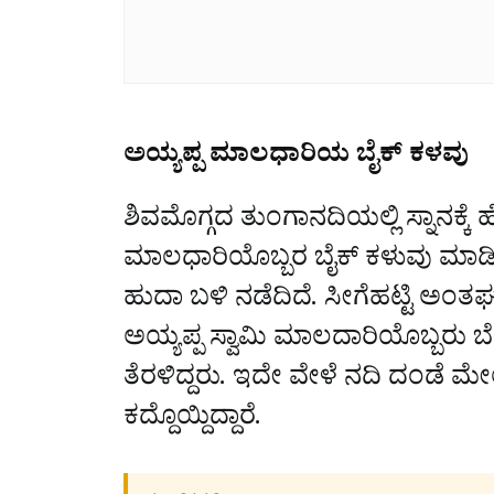
ಅಯ್ಯಪ್ಪ ಮಾಲಧಾರಿಯ ಬೈಕ್‌ ಕಳವು
ಶಿವಮೊಗ್ಗದ ತುಂಗಾನದಿಯಲ್ಲಿ ಸ್ನಾನಕ್ಕೆ 
ಮಾಲಧಾರಿಯೊಬ್ಬರ ಬೈಕ್‌ ಕಳುವು ಮಾಡ
ಹುದಾ ಬಳಿ ನಡೆದಿದೆ. ಸೀಗೆಹಟ್ಟಿ ಅಂತ
ಅಯ್ಯಪ್ಪ ಸ್ವಾಮಿ ಮಾಲದಾರಿಯೊಬ್ಬರು ಬೆಳಗ
ತೆರಳಿದ್ದರು. ಇದೇ ವೇಳೆ ನದಿ ದಂಡೆ ಮೇಲೆ 
ಕದ್ದೊಯ್ದಿದ್ದಾರೆ.