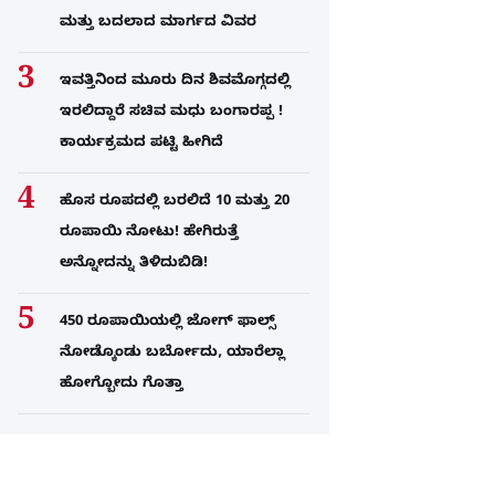
ಮತ್ತು ಬದಲಾದ ಮಾರ್ಗದ ವಿವರ
ಇವತ್ತಿನಿಂದ ಮೂರು ದಿನ ಶಿವಮೊಗ್ಗದಲ್ಲಿ
ಇರಲಿದ್ದಾರೆ ಸಚಿವ ಮಧು ಬಂಗಾರಪ್ಪ !
ಕಾರ್ಯಕ್ರಮದ ಪಟ್ಟಿ ಹೀಗಿದೆ
ಹೊಸ ರೂಪದಲ್ಲಿ ಬರಲಿದೆ 10 ಮತ್ತು 20
ರೂಪಾಯಿ ನೋಟು! ಹೇಗಿರುತ್ತೆ
ಅನ್ನೋದನ್ನು ತಿಳಿದುಬಿಡಿ!
450 ರೂಪಾಯಿಯಲ್ಲಿ ಜೋಗ್​ ಫಾಲ್ಸ್​
ನೋಡ್ಕೊಂಡು ಬರ್ಬೋದು, ಯಾರೆಲ್ಲಾ
ಹೋಗ್ಬೋದು ಗೊತ್ತಾ