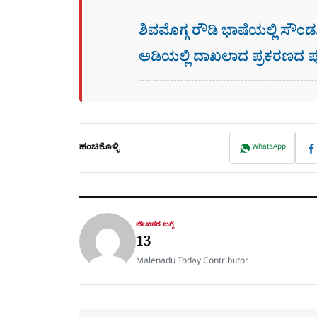
ಶಿವಮೊಗ್ಗ ರೌಡಿ ಭಾಷೆಯಲ್ಲಿ ಸೌಂ
ಅಡಿಯಲ್ಲಿ ದಾಖಲಾದ ಪ್ರಕರಣದ ಪೂ
ಹಂಚಿಕೊಳ್ಳಿ
WhatsApp
ಲೇಖಕರ ಬಗ್ಗೆ
13
Malenadu Today Contributor