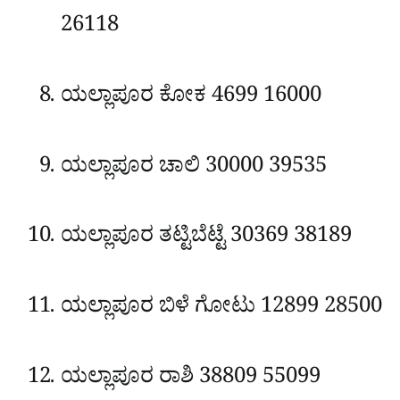
26118
ಯಲ್ಲಾಪೂರ
ಕೋಕ
4699
16000
ಯಲ್ಲಾಪೂರ
ಚಾಲಿ
30000
39535
ಯಲ್ಲಾಪೂರ
ತಟ್ಟಿಬೆಟ್ಟೆ
30369
38189
ಯಲ್ಲಾಪೂರ
ಬಿಳೆ ಗೋಟು
12899
28500
ಯಲ್ಲಾಪೂರ
ರಾಶಿ
38809
55099