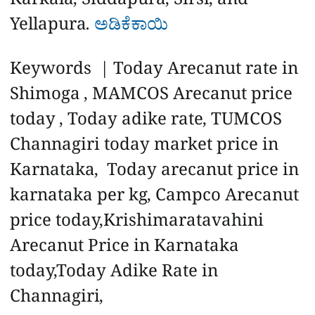
Karkala, Siddapura, Sirsi, and
Yellapura.
ಅಡಿಕೆಕಾಯಿ
Keywords | Today Arecanut rate in
Shimoga , MAMCOS Arecanut price
today , Today adike rate, TUMCOS
Channagiri today market price in
Karnataka, Today arecanut price in
karnataka per kg, Campco Arecanut
price today,Krishimaratavahini
Arecanut Price in Karnataka
today,Today Adike Rate in
Channagiri,