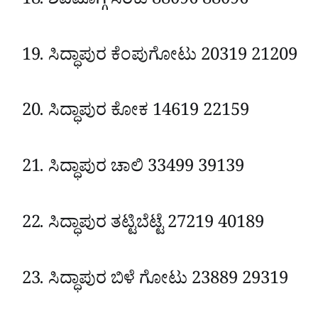
ಶಿವಮೊಗ್ಗ
ಸರಕು
88096
88096
ಸಿದ್ಧಾಪುರ
ಕೆಂಪುಗೋಟು
20319
21209
ಸಿದ್ಧಾಪುರ
ಕೋಕ
14619
22159
ಸಿದ್ಧಾಪುರ
ಚಾಲಿ
33499
39139
ಸಿದ್ಧಾಪುರ
ತಟ್ಟಿಬೆಟ್ಟೆ
27219
40189
ಸಿದ್ಧಾಪುರ
ಬಿಳೆ ಗೋಟು
23889
29319