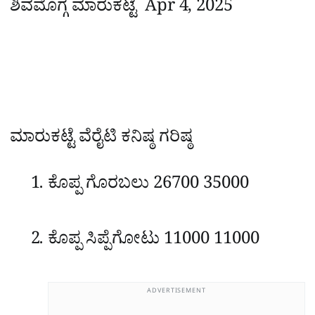
ಶಿವಮೊಗ್ಗ ಮಾರುಕಟ್ಟೆ
Apr 4, 2025
ಮಾರುಕಟ್ಟೆ
ವೆರೈಟಿ
ಕನಿಷ್ಠ
ಗರಿಷ್ಠ
ಕೊಪ್ಪ
ಗೊರಬಲು
26700
35000
ಕೊಪ್ಪ
ಸಿಪ್ಪೆಗೋಟು
11000
11000
ADVERTISEMENT