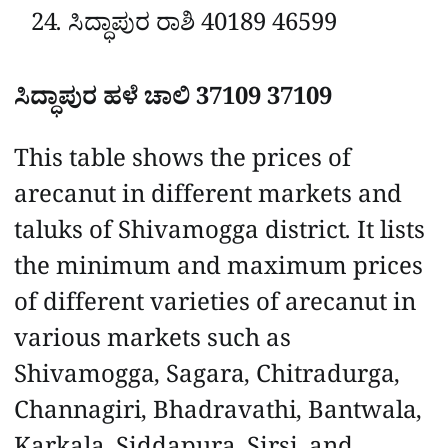
ಸಿದ್ಧಾಪುರ
ರಾಶಿ
40189
46599
ಸಿದ್ಧಾಪುರ
ಹಳೆ ಚಾಲಿ
37109
37109
This table shows the prices of
arecanut in different markets and
taluks of Shivamogga district. It lists
the minimum and maximum prices
of different varieties of arecanut in
various markets such as
Shivamogga, Sagara, Chitradurga,
Channagiri, Bhadravathi, Bantwala,