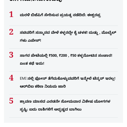
ಈಗ ಗಮನಿಸಬೇಕಾದವು
ಮರಳಿ ಬಿಜೆಪಿಗೆ ಸೇರಿಸುವ ಪ್ರಯತ್ನ ನಡೆದಿದೆ: ಈಶ್ವರಪ್ಪ
ಸಚಿವರಿಗೆ ಸನ್ಮಾನದ ವೇಳೆ ಕಳ್ಳರದ್ದೇ ಕೈ ಚಳಕ! ದುಡ್ಡು , ಮೊಬೈಲ್​
ಗಳು ಎಪೇಸ್!
ಸಾಗರ ಪೇಟೆಯಲ್ಲಿ ₹500, ₹200 , ₹50 ಕಳ್ಳನೋಟಿನ ಸಂಚಾರ!
ಏಂತ ಕಥೆ ಇದು!
EMI ನಲ್ಲಿ ಫೋನ್​ ತೆಗೆದುಕೊಳ್ಳುವವರಿಗೆ ಇನ್ಮೇಲೆ ಟೆನ್ಶನ್​ ಇರಲ್ಲ!
ಆರ್‌ಬಿಐ ಕಠಿಣ ನಿಯಮ ಜಾರಿ
ಶ್ರಾವಣ ಮಾಸದ ಎರಡನೇ ಸೋಮವಾರ ವಿಶೇಷ ಯೋಗಗಳ
ಸೃಷ್ಟಿ: ಐದು ರಾಶಿಗಳಿಗೆ ಅದೃಷ್ಟದ ಬಾಗಿಲು