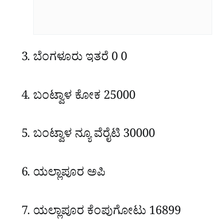
ಬೆಂಗಳೂರು
ಇತರೆ
0
0
ಬಂಟ್ವಾಳ
ಕೋಕ
25000
ಬಂಟ್ವಾಳ
ನ್ಯೂ ವೆರೈಟಿ
30000
ಯಲ್ಲಾಪೂರ
ಅಪಿ
ಯಲ್ಲಾಪೂರ
ಕೆಂಪುಗೋಟು
16899