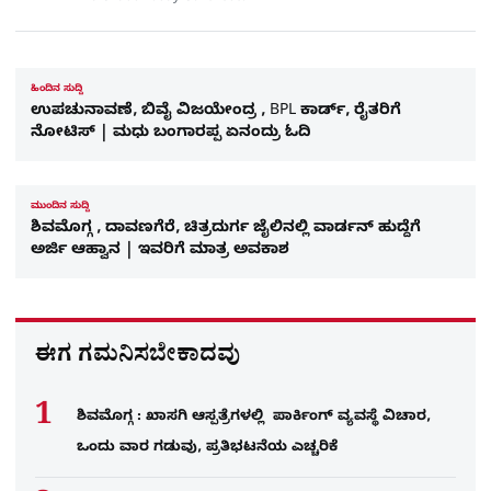
ಹಿಂದಿನ ಸುದ್ದಿ
ಉಪಚುನಾವಣೆ, ಬಿವೈ ವಿಜಯೇಂದ್ರ , BPL ಕಾರ್ಡ್‌, ರೈತರಿಗೆ
ನೋಟಿಸ್‌ | ಮಧು ಬಂಗಾರಪ್ಪ ಏನಂದ್ರು ಓದಿ
ಮುಂದಿನ ಸುದ್ದಿ
ಶಿವಮೊಗ್ಗ , ದಾವಣಗೆರೆ, ಚಿತ್ರದುರ್ಗ ಜೈಲಿನಲ್ಲಿ ವಾರ್ಡನ್‌ ಹುದ್ದೆಗೆ
ಅರ್ಜಿ ಆಹ್ವಾನ | ಇವರಿಗೆ ಮಾತ್ರ ಅವಕಾಶ
ಈಗ ಗಮನಿಸಬೇಕಾದವು
ಶಿವಮೊಗ್ಗ : ಖಾಸಗಿ ಆಸ್ಪತ್ರೆಗಳಲ್ಲಿ ಪಾರ್ಕಿಂಗ್​ ವ್ಯವಸ್ಥೆ ವಿಚಾರ,
ಒಂದು ವಾರ ಗಡುವು, ಪ್ರತಿಭಟನೆಯ ಎಚ್ಚರಿಕೆ