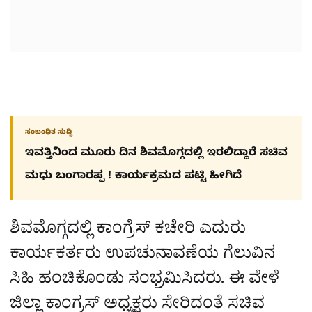
ಸಂಬಂಧಿತ ಸುದ್ದಿ
ಇವತ್ತಿನಿಂದ ಮೂರು ದಿನ ಶಿವಮೊಗ್ಗದಲ್ಲಿ ಇರಲಿದ್ದಾರೆ ಸಚಿವ
ಮಧು ಬಂಗಾರಪ್ಪ ! ಕಾರ್ಯಕ್ರಮದ ಪಟ್ಟಿ ಹೀಗಿದೆ
ಶಿವಮೊಗ್ಗದಲ್ಲಿ ಕಾಂಗ್ರೆಸ್ ಕಚೇರಿ ಎದುರು
ಕಾರ್ಯಕರ್ತರು ಉಪಚುನಾವಣೆಯ ಗೆಲುವಿನ
ಸಿಹಿ ಹಂಚಿಕೊಂಡು ಸಂಭ್ರಮಿಸಿದರು. ಈ ವೇಳೆ
ಜಿಲ್ಲಾ ಕಾಂಗ್ರಸ್‌ ಅಧ್ಯಕ್ಷರು ಸೇರಿದಂತೆ ಸಚಿವ