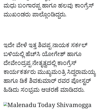
ಮಧು ಬಂಗಾರಪ್ಪ ಹಾಗೂ ಹಲವು ಕಾಂಗ್ರೆಸ್‌
ಮುಖಂಡರು ಪಾಲ್ಗೊಂಡಿದ್ದರು.
ಇದೇ ವೇಳೆ ಇತ್ತ ಶಿವಪ್ಪ ನಾಯಕ ಸರ್ಕಲ್‌
ಬಳಿಯಲ್ಲಿ ಹೆಚ್‌ಸಿ ಯೋಗೇಶ್‌ ಹಾಗೂ
ದೇವೇಂದ್ರಪ್ಪ ನೇತೃತ್ವದಲ್ಲಿ ಕಾಂಗ್ರೆಸ್‌
ಕಾರ್ಯಕರ್ತರು ಮುಖ್ಯಮಂತ್ರಿ ಸಿದ್ದರಾಮಯ್ಯ
ಹಾಗೂ ಡಿಕೆ ಶಿವಕುಮಾರ್‌ ರವರ ಪೋಸ್ಟರ್‌
ಹಿಡಿದು ಸಂಭ್ರಮ ಆಚರಣೆ ಮಾಡಿದರು.