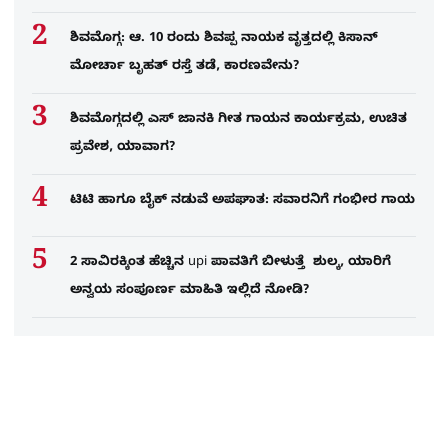
ಶಿವಮೊಗ್ಗ: ಆ. 10 ರಂದು ಶಿವಪ್ಪ ನಾಯಕ ವೃತ್ತದಲ್ಲಿ ಕಿಸಾನ್
ಮೋರ್ಚಾ ಬೃಹತ್ ರಸ್ತೆ ತಡೆ, ಕಾರಣವೇನು?
ಶಿವಮೊಗ್ಗದಲ್ಲಿ ಎಸ್​ ಜಾನಕಿ ಗೀತ ಗಾಯನ ಕಾರ್ಯಕ್ರಮ, ಉಚಿತ
ಪ್ರವೇಶ, ಯಾವಾಗ?
ಟಿಟಿ ಹಾಗೂ ಬೈಕ್ ನಡುವೆ ಅಪಘಾತ: ಸವಾರನಿಗೆ ಗಂಭೀರ ಗಾಯ
2 ಸಾವಿರಕ್ಕಿಂತ ಹೆಚ್ಚಿನ upi ಪಾವತಿಗೆ ಬೀಳುತ್ತೆ ಶುಲ್ಕ, ಯಾರಿಗೆ
ಅನ್ವಯ ಸಂಪೂರ್ಣ ಮಾಹಿತಿ ಇಲ್ಲಿದೆ ನೋಡಿ?