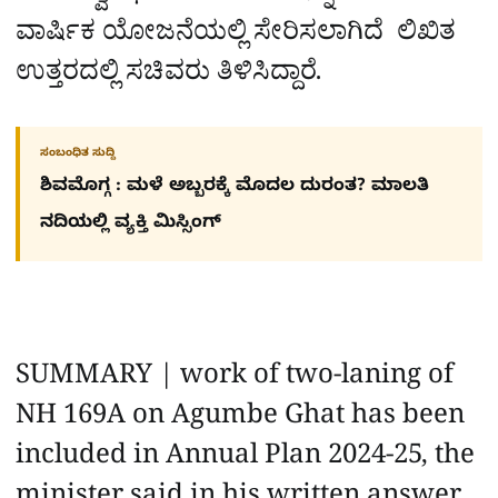
ವಾರ್ಷಿಕ ಯೋಜನೆಯಲ್ಲಿ ಸೇರಿಸಲಾಗಿದೆ ಲಿಖಿತ
ಉತ್ತರದಲ್ಲಿ ಸಚಿವರು ತಿಳಿಸಿದ್ದಾರೆ.
ಸಂಬಂಧಿತ ಸುದ್ದಿ
ಶಿವಮೊಗ್ಗ : ಮಳೆ ಅಬ್ಬರಕ್ಕೆ ಮೊದಲ ದುರಂತ? ಮಾಲತಿ
ನದಿಯಲ್ಲಿ ವ್ಯಕ್ತಿ ಮಿಸ್ಸಿಂಗ್​
SUMMARY | work of two-laning of
NH 169A on Agumbe Ghat has been
included in Annual Plan 2024-25, the