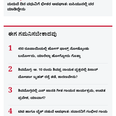
ಮದುವೆ ದಿನ ವಧುವಿಗೆ ಭೀಕರ ಅಪಘಾತ: ಐಸಿಯುನಲ್ಲಿ ವರ
ಮಾಡಿದ್ದೇನು
ಈಗ ಗಮನಿಸಬೇಕಾದವು
450 ರೂಪಾಯಿಯಲ್ಲಿ ಜೋಗ್​ ಫಾಲ್ಸ್​ ನೋಡ್ಕೊಂಡು
ಬರ್ಬೋದು, ಯಾರೆಲ್ಲಾ ಹೋಗ್ಬೋದು ಗೊತ್ತಾ
ಶಿವಮೊಗ್ಗ: ಆ. 10 ರಂದು ಶಿವಪ್ಪ ನಾಯಕ ವೃತ್ತದಲ್ಲಿ ಕಿಸಾನ್
ಮೋರ್ಚಾ ಬೃಹತ್ ರಸ್ತೆ ತಡೆ, ಕಾರಣವೇನು?
ಶಿವಮೊಗ್ಗದಲ್ಲಿ ಎಸ್​ ಜಾನಕಿ ಗೀತ ಗಾಯನ ಕಾರ್ಯಕ್ರಮ, ಉಚಿತ
ಪ್ರವೇಶ, ಯಾವಾಗ?
ಟಿಟಿ ಹಾಗೂ ಬೈಕ್ ನಡುವೆ ಅಪಘಾತ: ಸವಾರನಿಗೆ ಗಂಭೀರ ಗಾಯ