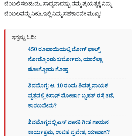
ಬೆಂಬಲಿಸಬಹುದು.. ಸಾದ್ಯವಾದಷ್ಟು ನಮ್ಮ ಪ್ರಯತ್ನಕ್ಕೆ ನಿಮ್ಮ
ಬೆಂಬಲವನ್ನು ನೀಡಿ..ಇಲ್ಲಿ ನಿಮ್ಮ ಸಹಕಾರವೇ ಮುಖ್ಯ!
ಇನ್ನಷ್ಟು ಓದಿ:
450 ರೂಪಾಯಿಯಲ್ಲಿ ಜೋಗ್​ ಫಾಲ್ಸ್​
ನೋಡ್ಕೊಂಡು ಬರ್ಬೋದು, ಯಾರೆಲ್ಲಾ
ಹೋಗ್ಬೋದು ಗೊತ್ತಾ
ಶಿವಮೊಗ್ಗ: ಆ. 10 ರಂದು ಶಿವಪ್ಪ ನಾಯಕ
ವೃತ್ತದಲ್ಲಿ ಕಿಸಾನ್ ಮೋರ್ಚಾ ಬೃಹತ್ ರಸ್ತೆ ತಡೆ,
ಕಾರಣವೇನು?
ಶಿವಮೊಗ್ಗದಲ್ಲಿ ಎಸ್​ ಜಾನಕಿ ಗೀತ ಗಾಯನ
ಕಾರ್ಯಕ್ರಮ, ಉಚಿತ ಪ್ರವೇಶ, ಯಾವಾಗ?