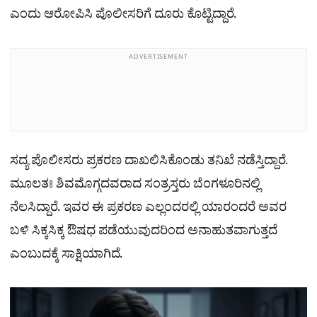
ಎಂದು ಆರೋಪಿಸಿ ಪೊಲೀಸರಿಗೆ ದೂರು ಕೊಟ್ಟಿದ್ದಾರೆ.
ADVERTISEMENT
ಸದ್ಯ ಪೊಲೀಸರು ಪ್ರಕರಣ ದಾಖಲಿಸಿಕೊಂಡು ತನಿಖೆ ನಡೆಸ್ತಿದ್ದಾರೆ.
ಮೂಲತಃ ಶಿವಮೊಗ್ಗದವರಾದ ಸಂತ್ರಸ್ತರು ಬೆಂಗಳೂರಿನಲ್ಲಿ
ನೆಲಸಿದ್ದಾರೆ. ಇವರ ಈ ಪ್ರಕರಣ ಎಲ್ಲಂದರಲ್ಲಿ ಯಾರಂದರೆ ಅವರ
ಬಳಿ ಸಿಕ್ಕಸಿಕ್ಕ ಔಷಧ ಪಡೆಯುವುದರಿಂದ ಅನಾಹುತವಾಗುತ್ತದೆ
ಎಂಬುದಕ್ಕೆ ಸಾಕ್ಷಿಯಾಗಿದೆ.