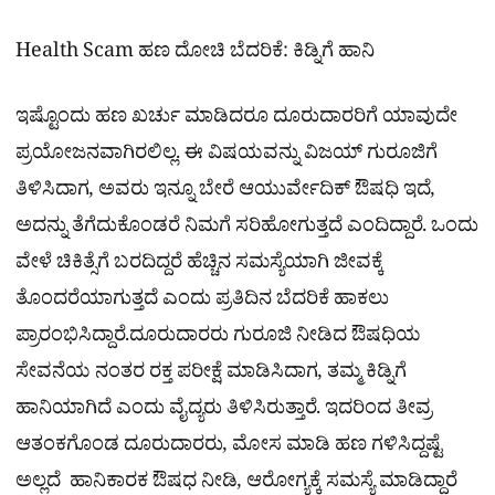
Health Scam ಹಣ ದೋಚಿ ಬೆದರಿಕೆ: ಕಿಡ್ನಿಗೆ ಹಾನಿ
ಇಷ್ಟೊಂದು ಹಣ ಖರ್ಚು ಮಾಡಿದರೂ ದೂರುದಾರರಿಗೆ ಯಾವುದೇ
ಪ್ರಯೋಜನವಾಗಿರಲಿಲ್ಲ. ಈ ವಿಷಯವನ್ನು ವಿಜಯ್​ ಗುರೂಜಿಗೆ
ತಿಳಿಸಿದಾಗ, ಅವರು ಇನ್ನೂ ಬೇರೆ ಆಯುರ್ವೇದಿಕ್ ಔಷಧಿ ಇದೆ,
ಅದನ್ನು ತೆಗೆದುಕೊಂಡರೆ ನಿಮಗೆ ಸರಿಹೋಗುತ್ತದೆ ಎಂದಿದ್ದಾರೆ. ಒಂದು
ವೇಳೆ ಚಿಕಿತ್ಸೆಗೆ ಬರದಿದ್ದರೆ ಹೆಚ್ಚಿನ ಸಮಸ್ಯೆಯಾಗಿ ಜೀವಕ್ಕೆ
ತೊಂದರೆಯಾಗುತ್ತದೆ ಎಂದು ಪ್ರತಿದಿನ ಬೆದರಿಕೆ ಹಾಕಲು
ಪ್ರಾರಂಭಿಸಿದ್ದಾರೆ.
ದೂರುದಾರರು ಗುರೂಜಿ ನೀಡಿದ ಔಷಧಿಯ
ಸೇವನೆಯ ನಂತರ ರಕ್ತ ಪರೀಕ್ಷೆ ಮಾಡಿಸಿದಾಗ, ತಮ್ಮ ಕಿಡ್ನಿಗೆ
ಹಾನಿಯಾಗಿದೆ ಎಂದು ವೈದ್ಯರು ತಿಳಿಸಿರುತ್ತಾರೆ. ಇದರಿಂದ ತೀವ್ರ
ಆತಂಕಗೊಂಡ ದೂರುದಾರರು, ಮೋಸ ಮಾಡಿ ಹಣ ಗಳಿಸಿದ್ದಷ್ಟೆ
ಅಲ್ಲದೆ ಹಾನಿಕಾರಕ ಔಷಧ ನೀಡಿ, ಆರೋಗ್ಯಕ್ಕೆ ಸಮಸ್ಯೆ ಮಾಡಿದ್ದಾರೆ