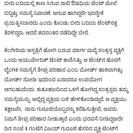
ಬೀದಿ ಬದಿಯಲ್ಲಿ ಕಾಣ ಸಿಗುವ ನಾಟಿ ಔಷಧಿಯ ಟೆಂಟ್​ ಮೇಲೆ
ಬಿದ್ದಿತ್ತು. ಸಮಸ್ಯೆ ನಿವಾರಣೆ ಆಗುವ ಹಾಗಿದ್ದರೇ ಇದನ್ನೇಕೆ
ಪ್ರಯತ್ನಿಸಬಾರದು ಎಂದು ಕೊಂಡು ಬೀದಿ ಬದಿಯ ಟೆಂಟ್​ನತ್ತ
ತೆರಳಿದ್ದರು. ಆದರೆ ತದನಂತರ ನಡೆದಿದ್ದೇ ಬೇರೆ.
ಕೆಂಗೇರಿಯ ಆಸ್ಪತ್ರೆಗೆ ಹೋಗಿ ಬರುವ ಮಾರ್ಗ ಮದ್ಯೆ ಸಂತ್ರಸ್ತ ವ್ಯಕ್ತಿಗೆ
ಒಂದು ಆಯುರ್ವೇದಿಕ್​ ಟೆಂಟ್​ ಕಾಣಿಸಿತ್ತು. ಆ ಟೆಂಟ್‌ನ ಹೊರಗೆ
ಲೈಂಗಿಕ ಸಮಸ್ಯೆಗೆ ಶೀಘ್ರ ಪರಿಹಾರ ಎಂಬ ಬೋರ್ಡ್ ಹಾಕಲಾಗಿತ್ತು.
ಬೋರ್ಡ್ ನೋಡಿ ಇದರಿಂದ ಏನಾದರೂ ಉಪಯೋಗ
ಆಗಬಹುದೆಂದು ಕುತೂಹಲದಿಂದ ಒಳಗೆ ಹೋಗಿದ್ದ ಸಂತ್ರಸ್ತರು ತಮ್ಮ
ಸಮಸ್ಯೆಯನ್ನು ಅಲ್ಲಿದ್ದ ವ್ಯಕ್ತಿಯ ಬಳಿ ಹೇಳಿಕೊಂಡಿದ್ದಾರೆ. ಆ ವ್ಯಕ್ತಿಯು
ತಕ್ಷಣವೇ, ನಾನು ಗುರೂಜಿಯೊಬ್ಬರನ್ನು ಕರೆಹಿಸುತ್ತೇವೆ, ಅವರು
ನಿಮಗೆ ಶೀಘ್ರ ಪರಿಹಾರ ನೀಡುತ್ತಾರೆ ಎಂದು ಭರವಸೆ ನೀಡಿದ್ದ
ಅದೇ
ದಿನ ಸಂಜೆ 4 ಗಂಟೆಗೆ ವಿಜಯ್ ಗುರೂಜಿ ಹೆಸರಿನ ವ್ಯಕ್ತಿ ಟೆಂಟ್​ಗೆ