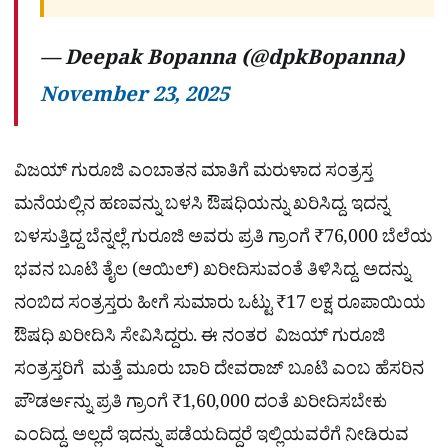
— Deepak Bopanna (@dpkBopanna)
November 23, 2025
ವಿಜಯ್​ ಗುರೂಜಿ ಎಂಬಾತನ ಮಾತಿಗೆ ಮರುಳಾದ ಸಂತ್ರಸ್ತ
ಮನೆಯಲ್ಲಿನ ಹಣವನ್ನು ಬಳಸಿ ಔಷಧಿಯನ್ನು ಖರಿಸಿದ್ದ. ಇದನ್ನ
ಬಳಸುತ್ತಿದ್ದ ಬೆನ್ನಲ್ಲೆ
ಗುರೂಜಿ ಅವರು ಪ್ರತಿ ಗ್ರಾಂಗೆ ₹76,000 ಬೆಲೆಯ
ಭವನ ಬೂಟಿ ತೈಲ (ಆಯಿಲ್) ಖರೀದಿಸುವಂತೆ ತಿಳಿಸಿದ್ದ. ಅದನ್ನು
ನಂಬಿದ ಸಂತ್ರಸ್ತರು ಹೀಗೆ ಸುಮಾರು ಒಟ್ಟು ₹17 ಲಕ್ಷ ರೂಪಾಯಿಯ
ಔಷಧಿ ಖರೀದಿಸಿ ಸೇವಿಸಿದ್ದರು. ಈ ನಂತರ ವಿಜಯ್ ಗುರೂಜಿ
ಸಂತ್ರಸ್ತರಿಗೆ ಮತ್ತೆ ಮೂರು ಬಾರಿ ದೇವರಾಜ್ ಬೂಟಿ ಎಂಬ ಹೆಸರಿನ
ಪೌಡರ್ಅನ್ನು ಪ್ರತಿ ಗ್ರಾಂಗೆ ₹1,60,000 ದಂತೆ ಖರೀದಿಸಬೇಕು
ಎಂದಿದ್ದ. ಅಲ್ಲದೆ ಇದನ್ನು ಪಡೆಯದಿದ್ದರೆ ಇಲ್ಲಿಯವರೆಗೆ ನೀಡಿರುವ