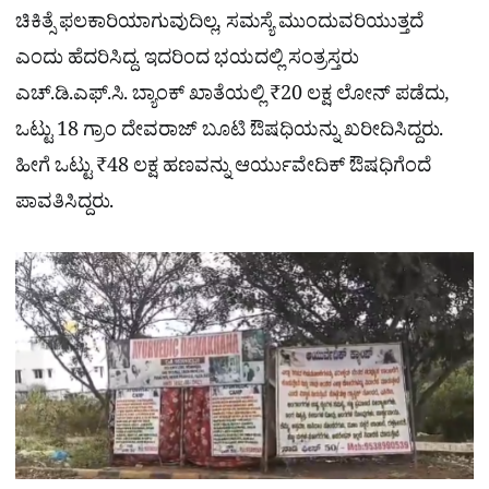
ಚಿಕಿತ್ಸೆ ಫಲಕಾರಿಯಾಗುವುದಿಲ್ಲ, ಸಮಸ್ಯೆ ಮುಂದುವರಿಯುತ್ತದೆ
ಎಂದು ಹೆದರಿಸಿದ್ದ. ಇದರಿಂದ ಭಯದಲ್ಲಿ ಸಂತ್ರಸ್ತರು
ಎಚ್.ಡಿ.ಎಫ್.ಸಿ. ಬ್ಯಾಂಕ್ ಖಾತೆಯಲ್ಲಿ ₹20 ಲಕ್ಷ ಲೋನ್ ಪಡೆದು,
ಒಟ್ಟು 18 ಗ್ರಾಂ ದೇವರಾಜ್ ಬೂಟಿ ಔಷಧಿಯನ್ನು ಖರೀದಿಸಿದ್ದರು.
ಹೀಗೆ ಒಟ್ಟು ₹48 ಲಕ್ಷ ಹಣವನ್ನು ಆರ್ಯುವೇದಿಕ್ ಔಷಧಿಗೆಂದೆ
ಪಾವತಿಸಿದ್ದರು.