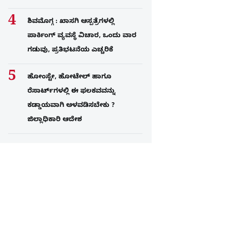
ಶಿವಮೊಗ್ಗ : ಖಾಸಗಿ ಆಸ್ಪತ್ರೆಗಳಲ್ಲಿ
ಪಾರ್ಕಿಂಗ್​ ವ್ಯವಸ್ಥೆ ವಿಚಾರ, ಒಂದು ವಾರ
ಗಡುವು, ಪ್ರತಿಭಟನೆಯ ಎಚ್ಚರಿಕೆ
ಹೋಂಸ್ಟೇ, ಹೋಟೇಲ್ ಹಾಗೂ
ರೆಸಾರ್ಟ್‌ಗಳಲ್ಲಿ ಈ ಫಲಕವವನ್ನು
ಕಡ್ಡಾಯವಾಗಿ ಅಳವಡಿಸಬೇಕು ?
ಜಿಲ್ಲಾಧಿಕಾರಿ ಆದೇಶ