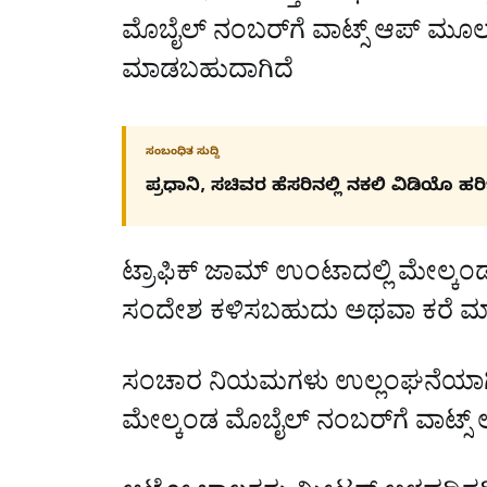
ಮೊಬೈಲ್ ನಂಬರ್‌ಗೆ ವಾಟ್ಸ್ ಆಪ್ ಮ
ಮಾಡಬಹುದಾಗಿದೆ
ಸಂಬಂಧಿತ ಸುದ್ದಿ
ಪ್ರಧಾನಿ, ಸಚಿವರ ಹೆಸರಿನಲ್ಲಿ ನಕಲಿ ವಿಡಿಯೊ ಹ
ಟ್ರಾಫಿಕ್ ಜಾಮ್ ಉಂಟಾದಲ್ಲಿ ಮೇಲ್ಕಂ
ಸಂದೇಶ ಕಳಿಸಬಹುದು ಅಥವಾ ಕರೆ ಮ
ಸಂಚಾರ ನಿಯಮಗಳು ಉಲ್ಲಂಘನೆಯಾಗಿದ
ಮೇಲ್ಕಂಡ ಮೊಬೈಲ್ ನಂಬರ್‌ಗೆ ವಾಟ್