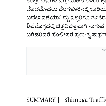
ಉಲ್ಲಂಘನೆಗಳ ಬಗ್ಗೆ ಮಾಹಿತಿ ತಿಳಿದು ಕ
ಮೊದಮೊದಲು ಬೆಂಗಳೂರಿನಲ್ಲಿ ಜಾರಿಯಾಗಿತ
ಬದಲಾವಣೆಯಾಗಿದ್ದು ಎಲ್ಲರಿಗೂ ಗೊತ್ತಿರುವ
ಶಿವಮೊಗ್ಗದಲ್ಲಿ ಚಿತ್ರವಿಚಿತ್ರವಾಗಿ ಸಾಗ
ಬಗೆಹರಿದರೆ ಪೊಲೀಸರ ಪ್ರಯತ್ನ ಸಾರ್ಥ
AD
SUMMARY | Shimoga Traffic 