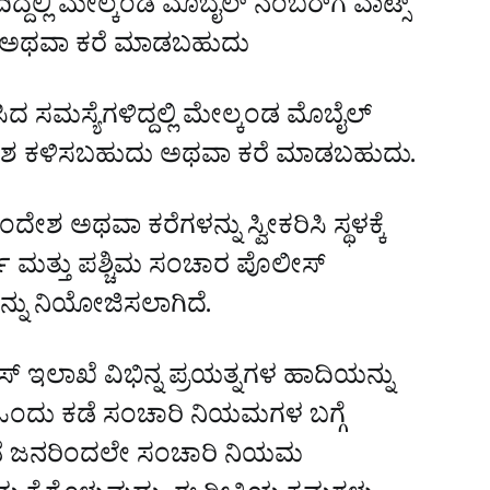
್ಲಿ ಮೇಲ್ಕಂಡ ಮೊಬೈಲ್ ನಂಬರ್‌ಗೆ ವಾಟ್ಸ್
ಅಥವಾ ಕರೆ ಮಾಡಬಹುದು
 ಸಮಸ್ಯೆಗಳಿದ್ದಲ್ಲಿ ಮೇಲ್ಕಂಡ ಮೊಬೈಲ್
ದೇಶ ಕಳಿಸಬಹುದು ಅಥವಾ ಕರೆ ಮಾಡಬಹುದು.
ಶ ಅಥವಾ ಕರೆಗಳನ್ನು ಸ್ವೀಕರಿಸಿ ಸ್ಥಳಕ್ಕೆ
್ವ ಮತ್ತು ಪಶ್ಚಿಮ ಸಂಚಾರ ಪೊಲೀಸ್
್ನು ನಿಯೋಜಿಸಲಾಗಿದೆ.
ಲೀಸ್‌ ಇಲಾಖೆ ವಿಭಿನ್ನ ಪ್ರಯತ್ನಗಳ ಹಾದಿಯನ್ನು
 ಒಂದು ಕಡೆ ಸಂಚಾರಿ ನಿಯಮಗಳ ಬಗ್ಗೆ
ೆಡೆ ಜನರಿಂದಲೇ ಸಂಚಾರಿ ನಿಯಮ