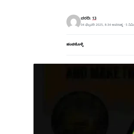
ವರದಿ:
13
04 ಫೆಬ್ರವರಿ 2025, 8:34 ಅಪರಾಹ್ನ · 5 ನಿ
ಹಂಚಿಕೊಳ್ಳಿ