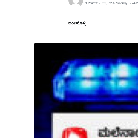
19 ಮಾರ್ಚ್ 2025, 7:54 ಅಪರಾಹ್ನ · 2 ನಿ
ಹಂಚಿಕೊಳ್ಳಿ