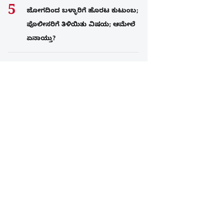
ಜೋಗದಿಂದ ಬಳ್ಳಾರಿಗೆ ಹೊರಟ ಕುಟುಂಬ;
ಪೊಲೀಸರಿಗೆ ತಿಳಿಯಿತು ವಿಷಯ; ಆಮೇಲೆ
ಏನಾಯ್ತು?