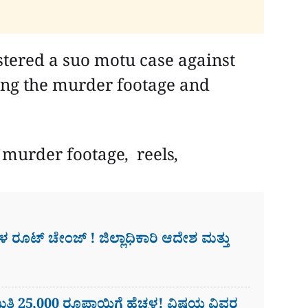
tered a suo motu case against
ming the murder footage and
murder footage, reels,
​ಗಳ ರೂಟ್ ಚೇಂಜ್ ! ಜಿಲ್ಲಾಧಿಕಾರಿ ಆದೇಶ ಮತ್ತು
ಿ 25,000 ರೂಪಾಯಿಗೆ ಹೆಚ್ಚಳ! ವಿಷಯ ವಿವರ