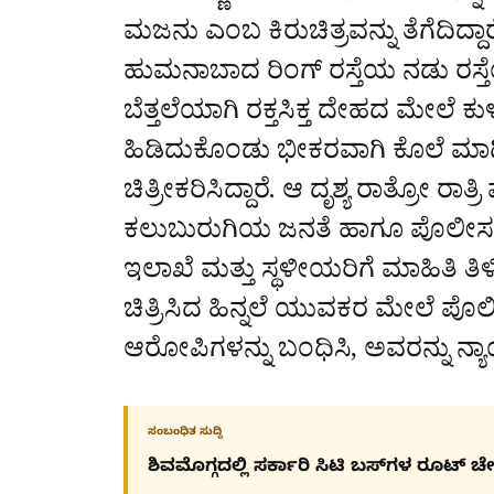
ಮಜನು ಎಂಬ ಕಿರುಚಿತ್ರವನ್ನು ತೆಗೆದಿದ್ದಾ
ಹುಮನಾಬಾದ ರಿಂಗ್ ರಸ್ತೆಯ ನಡು ರಸ್ತೆಯ
ಬೆತ್ತಲೆಯಾಗಿ ರಕ್ತಸಿಕ್ತ ದೇಹದ ಮೇಲೆ ಕುಳಿತು
ಹಿಡಿದುಕೊಂಡು ಭೀಕರವಾಗಿ ಕೊಲೆ ಮಾಡ
ಚಿತ್ರೀಕರಿಸಿದ್ದಾರೆ. ಆ ದೃಶ್ಯ ರಾತ್ರೋ ರಾತ
ಕಲುಬುರುಗಿಯ ಜನತೆ ಹಾಗೂ ಪೊಲೀಸರು ಬೆಚ
ಇಲಾಖೆ ಮತ್ತು ಸ್ಥಳೀಯರಿಗೆ ಮಾಹಿತಿ 
ಚಿತ್ರಿಸಿದ ಹಿನ್ನಲೆ ಯುವಕರ ಮೇಲೆ ಪ
ಆರೋಪಿಗಳನ್ನು ಬಂಧಿಸಿ, ಅವರನ್ನು ನ್ಯಾಯ
ಸಂಬಂಧಿತ ಸುದ್ದಿ
ಶಿವಮೊಗ್ಗದಲ್ಲಿ ಸರ್ಕಾರಿ ಸಿಟಿ ಬಸ್​ಗಳ ರೂಟ್ 