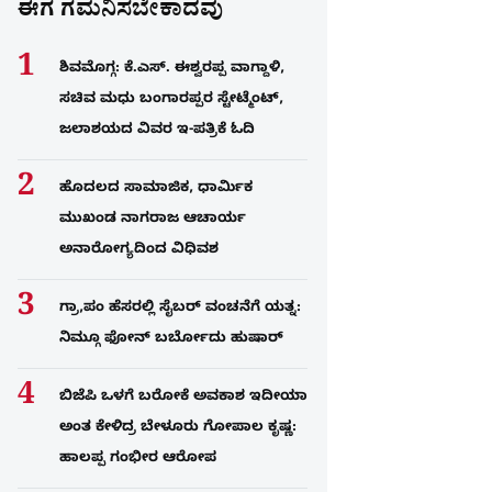
ಈಗ ಗಮನಿಸಬೇಕಾದವು
ಶಿವಮೊಗ್ಗ: ಕೆ.ಎಸ್. ಈಶ್ವರಪ್ಪ ವಾಗ್ದಾಳಿ,
ಸಚಿವ ಮಧು ಬಂಗಾರಪ್ಪರ ಸ್ಟೇಟ್ಮೆಂಟ್,
ಜಲಾಶಯದ ವಿವರ ಇ-ಪತ್ರಿಕೆ ಓದಿ
ಹೊದಲದ ಸಾಮಾಜಿಕ, ಧಾರ್ಮಿಕ
ಮುಖಂಡ ನಾಗರಾಜ ಆಚಾರ್ಯ
ಅನಾರೋಗ್ಯದಿಂದ ವಿಧಿವಶ
ಗ್ರಾ,ಪಂ ಹೆಸರಲ್ಲಿ ಸೈಬ‌ರ್ ವಂಚನೆಗೆ ಯತ್ನ:
ನಿಮ್ಗೂ ಫೋನ್​ ಬರ್ಬೋದು ಹುಷಾರ್​​
ಬಿಜೆಪಿ ಒಳಗೆ ಬರೋಕೆ ಅವಕಾಶ ಇದೀಯಾ
ಅಂತ ಕೇಳಿದ್ರ ಬೇಳೂರು ಗೋಪಾಲ ಕೃಷ್ಣ:
ಹಾಲಪ್ಪ ಗಂಭೀರ ಆರೋಪ