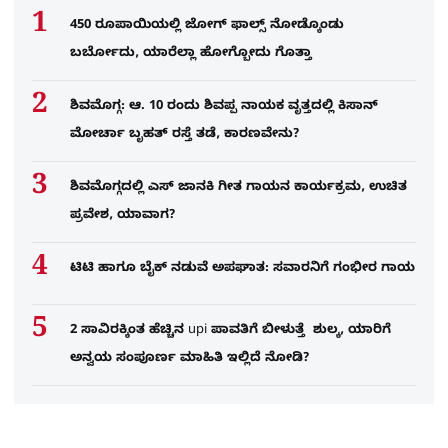
450 ರೂಪಾಯಿಯಲ್ಲಿ ಜೋಗ್​ ಫಾಲ್ಸ್​ ನೋಡ್ಕೊಂಡು
ಬರ್ಬೋದು, ಯಾರೆಲ್ಲಾ ಹೋಗ್ಬೋದು ಗೊತ್ತಾ
ಶಿವಮೊಗ್ಗ: ಆ. 10 ರಂದು ಶಿವಪ್ಪ ನಾಯಕ ವೃತ್ತದಲ್ಲಿ ಕಿಸಾನ್
ಮೋರ್ಚಾ ಬೃಹತ್ ರಸ್ತೆ ತಡೆ, ಕಾರಣವೇನು?
ಶಿವಮೊಗ್ಗದಲ್ಲಿ ಎಸ್​ ಜಾನಕಿ ಗೀತ ಗಾಯನ ಕಾರ್ಯಕ್ರಮ, ಉಚಿತ
ಪ್ರವೇಶ, ಯಾವಾಗ?
ಟಿಟಿ ಹಾಗೂ ಬೈಕ್ ನಡುವೆ ಅಪಘಾತ: ಸವಾರನಿಗೆ ಗಂಭೀರ ಗಾಯ
2 ಸಾವಿರಕ್ಕಿಂತ ಹೆಚ್ಚಿನ upi ಪಾವತಿಗೆ ಬೀಳುತ್ತೆ ಶುಲ್ಕ, ಯಾರಿಗೆ
ಅನ್ವಯ ಸಂಪೂರ್ಣ ಮಾಹಿತಿ ಇಲ್ಲಿದೆ ನೋಡಿ?