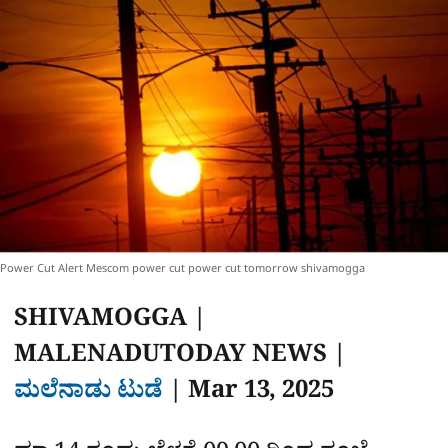
e
Power Cut Alert Mescom power cut power cut tomorrow shivamogga
SHIVAMOGGA |
MALENADUTODAY NEWS |
ಮಲೆನಾಡು ಟುಡೆ
|‌‌
Mar 13, 2025