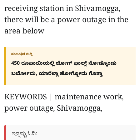
receiving station in Shivamogga,
there will be a power outage in the
area below
ಸಂಬಂಧಿತ ಸುದ್ದಿ
450 ರೂಪಾಯಿಯಲ್ಲಿ ಜೋಗ್​ ಫಾಲ್ಸ್​ ನೋಡ್ಕೊಂಡು
ಬರ್ಬೋದು, ಯಾರೆಲ್ಲಾ ಹೋಗ್ಬೋದು ಗೊತ್ತಾ
KEYWORDS | maintenance work,
power outage, Shivamogga,
ಇನ್ನಷ್ಟು ಓದಿ: