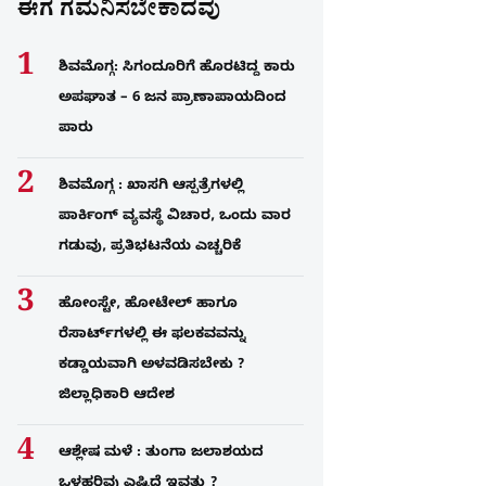
ಈಗ ಗಮನಿಸಬೇಕಾದವು
ಶಿವಮೊಗ್ಗ: ಸಿಗಂದೂರಿಗೆ ಹೊರಟಿದ್ದ ಕಾರು
ಅಪಘಾತ – 6 ಜನ ಪ್ರಾಣಾಪಾಯದಿಂದ
ಪಾರು
ಶಿವಮೊಗ್ಗ : ಖಾಸಗಿ ಆಸ್ಪತ್ರೆಗಳಲ್ಲಿ
ಪಾರ್ಕಿಂಗ್​ ವ್ಯವಸ್ಥೆ ವಿಚಾರ, ಒಂದು ವಾರ
ಗಡುವು, ಪ್ರತಿಭಟನೆಯ ಎಚ್ಚರಿಕೆ
ಹೋಂಸ್ಟೇ, ಹೋಟೇಲ್ ಹಾಗೂ
ರೆಸಾರ್ಟ್‌ಗಳಲ್ಲಿ ಈ ಫಲಕವವನ್ನು
ಕಡ್ಡಾಯವಾಗಿ ಅಳವಡಿಸಬೇಕು ?
ಜಿಲ್ಲಾಧಿಕಾರಿ ಆದೇಶ
ಆಶ್ಲೇಷ ಮಳೆ : ತುಂಗಾ ಜಲಾಶಯದ
ಒಳಹರಿವು ಎಷ್ಟಿದೆ ಇವತ್ತು ?