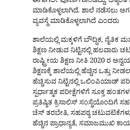
ಈಗಾಗಲೇ ಪೂರ್ಣಗೊಂಡಿದ್ದು, ಅತ್ಯಂತ ನ
ಮಾಡಿಕೊಳ್ಳಲಾಗಿದೆ. ಶಾಲೆ ನಡೆಸಲು ಅ
ವ್ಯವಸ್ಥೆ ಮಾಡಿಕೊಳ್ಳಲಾಗಿದೆ ಎಂದರು
ಶಾಲೆಯಲ್ಲಿ ಮಕ್ಕಳಿಗೆ ಬೌದ್ಧಿಕ, ನೈತಿಕ ಮತ್
ಶಿಕ್ಷಣ ನೀಡುವ ನಿಟ್ಟಿನಲ್ಲಿ ಹಲವಾರು
ರಾಷ್ಟ್ರೀಯ ಶಿಕ್ಷಣ ನೀತಿ 2020 ರ ಅನ್
ಶಿಕ್ಷಣಕ್ಕೆ ಶಾಲೆಯಲ್ಲಿ ಹೆಚ್ಚಿನ ಒತ್ತು ನೀ
ಹೆಚ್ಚಿಸುವ ನಿಟ್ಟಿನಲ್ಲಿ ಒಲಿಂಪಿಯಾಡ್ ಪ
ಸ್ಪರ್ಧಾತ್ಮಕ ಪರೀಕ್ಷೆಗಳಿಗೆ ಸೂಕ್ತ ಹಂತಗ
ಪ್ರತಿಷ್ಠಿತ ಕ್ರಿಸಾಲಿಸ್ ಸಂಸ್ಥೆಯೊಂದಿಗೆ
ಚೆಸ್ ತರಬೇತಿ, ಸಹಪಠ್ಯ ಚಟುವಟಿಕೆಗಳ
ಹೆಚ್ಚಿನ ಪ್ರಾಧಾನ್ಯತೆ, ಸಮಾಜಮುಖಿ 