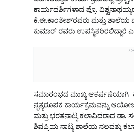
ವಹಿಸಲಿದ್ದಾರೆ. ಕಾರ್ಯಕ್ರಮದಲ್ಲಿ ಟ್ರಸ್ಟ
ಕಾರ್ಯದರ್ಶಿಗಳಾದ ಪ್ರೊ. ವಿಶ್ವನಾಥಯ
ಕೆ.ಈ.ಕಾಂತೇಶ್‌ರವರು ಮತ್ತು ಶಾಲೆಯ ಪ
ಕುಮಾರ್ ರವರು ಉಪಸ್ಥಿತರಿರಲಿದ್ದಾರೆ 
AD
ಸಮಾರಂಭದ ಮುಖ್ಯ ಆಕರ್ಷಣೆಯಾಗಿ 
ನೃತ್ಯರೂಪಕ ಕಾರ್ಯಕ್ರಮವನ್ನು ಆಯೋಜ
ಮತ್ತು ಭರತನಾಟ್ಯ ಕಲಾವಿದರಾದ ಡಾ.
ಶಿವಪ್ರಿಯ ನಾಟ್ಯ ಶಾಲೆಯ ನಲವತ್ತು 