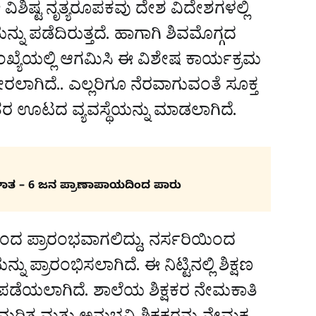
 ಈ ವಿಶಿಷ್ಟ ನೃತ್ಯರೂಪಕವು ದೇಶ ವಿದೇಶಗಳಲ್ಲಿ
ನ್ನು ಪಡೆದಿರುತ್ತದೆ. ಹಾಗಾಗಿ ಶಿವಮೊಗ್ಗದ
ಂಖ್ಯೆಯಲ್ಲಿ ಆಗಮಿಸಿ ಈ ವಿಶೇಷ ಕಾರ್ಯಕ್ರಮ
ಾಗಿದೆ.. ಎಲ್ಲರಿಗೂ ನೆರವಾಗುವಂತೆ ಸೂಕ್ತ
ಂತರ ಊಟದ ವ್ಯವಸ್ಥೆಯನ್ನು ಮಾಡಲಾಗಿದೆ.
ಪಘಾತ – 6 ಜನ ಪ್ರಾಣಾಪಾಯದಿಂದ ಪಾರು
ಿಂದ ಪ್ರಾರಂಭವಾಗಲಿದ್ದು, ನರ್ಸರಿಯಿಂದ
್ರಾರಂಭಿಸಲಾಗಿದೆ. ಈ ನಿಟ್ಟಿನಲ್ಲಿ ಶಿಕ್ಷಣ
ಡೆಯಲಾಗಿದೆ. ಶಾಲೆಯ ಶಿಕ್ಷಕರ ನೇಮಕಾತಿ