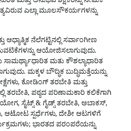
ುರಿತ ಮತ್ತು ಅನುಭವಿ ಶಿಕ್ಷಕರನ್ನು ನೇಮಕ
ಗತ್ಯವಿರುವ ಎಲ್ಲಾ ಮೂಲಸೌಕರ್ಯಗಳನ್ನು
ತು ಆಧ್ಯಾತ್ಮಿಕ ನೆಲೆಗಟ್ಟಿನಲ್ಲಿ ಸರ್ವಾಂಗೀಣ
 ಚಟುವಟಿಕೆಗಳನ್ನು ಆಯೋಜಿಸಲಾಗುವುದು.
ವಯ ಸಾಮರ್ಥ್ಯಾಧಾರಿತ ಮತು ಕೌಶಲ್ಯಾಧಾರಿತ
ಡಲಾಗುವುದು. ಮಕ್ಕಳ ಬೌದ್ಧಿಕ ಬುದ್ಧಿಮತ್ತೆಯನ್ನು
ರೀಕ್ಷೆಗಳು, ಕೋಡಿಂಗ್ ತರಬೇತಿ ಮತ್ತು
ಳಲ್ಲಿ ತರಬೇತಿ, ಪಠ್ಯದ ಪರಿಣಾಮಕಾರಿ ಕಲಿಕೆಗಾಗಿ
 ಸಹಯೋಗ, ಸೈಟ್ಸ್ & ಗೈಡ್ಸ್ ತರಬೇತಿ, ಅಬಾಕಸ್,
ು, ಆಟೋಟ ಸ್ಪರ್ಧೆಗಳು, ದೇಶೀ ಆಟಗಳಿಗೆ
ಕಾರ್ಯಕ್ರಮಗಳು; ಭಾರತದ ಪರಂಪರೆಯನ್ನು