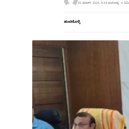
20 ಮಾರ್ಚ್ 2025, 9:24 ಅಪರಾಹ್ನ · 6 ನಿ
ಹಂಚಿಕೊಳ್ಳಿ