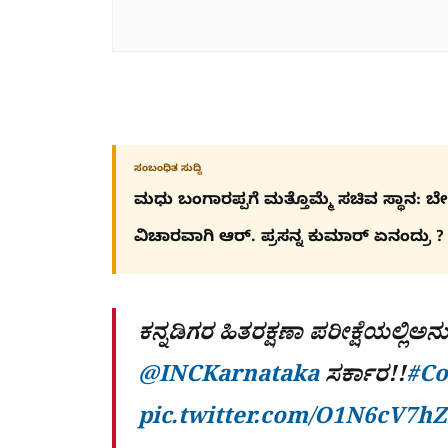
ಸಂಬಂಧಿತ ಸುದ್ದಿ
ಮಧು ಬಂಗಾರಪ್ಪಗೆ ಮತ್ತೊಮ್ಮೆ ಸಚಿವ ಸ್ಥಾನ: ಬೇ
ವಿಚಾರವಾಗಿ ಆರ್. ಪ್ರಸನ್ನ ಕುಮಾರ್ ಏನಂದ್ರು ?
ಕನ್ನಡಿಗರ ಹಿತರಕ್ಷಣಾ ಪರೀಕ್ಷೆಯಲ್ಲಿಅ
@INCKarnataka
ಸರ್ಕಾರ!!
#Co
pic.twitter.com/O1N6cV7h