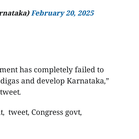
rnataka)
February 20, 2025
nt has completely failed to
nadigas and develop Karnataka,”
tweet.
 tweet, Congress govt,