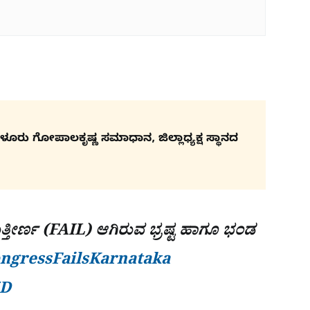
ಳೂರು ಗೋಪಾಲಕೃಷ್ಣ ಸಮಾಧಾನ, ಜಿಲ್ಲಾಧ್ಯಕ್ಷ ಸ್ಥಾನದ
ನುತ್ತೀರ್ಣ (FAIL) ಆಗಿರುವ ಭ್ರಷ್ಟ ಹಾಗೂ ಭಂಡ
ngressFailsKarnataka
ZD