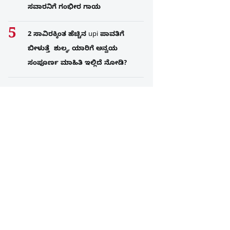
ಸವಾರನಿಗೆ ಗಂಭೀರ ಗಾಯ
2 ಸಾವಿರಕ್ಕಿಂತ ಹೆಚ್ಚಿನ upi ಪಾವತಿಗೆ
ಬೀಳುತ್ತೆ ಶುಲ್ಕ, ಯಾರಿಗೆ ಅನ್ವಯ
ಸಂಪೂರ್ಣ ಮಾಹಿತಿ ಇಲ್ಲಿದೆ ನೋಡಿ?