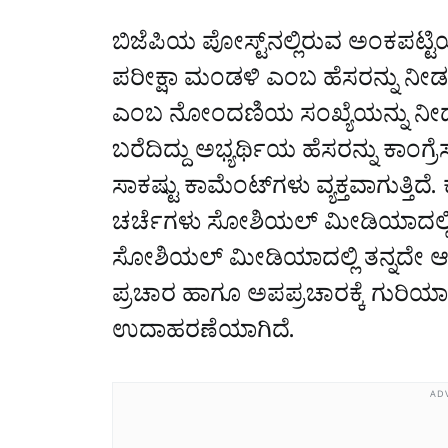
ಬಿಜೆಪಿಯ ಪೋಸ್ಟ್‌ನಲ್ಲಿರುವ ಅಂಕಪಟ್ಟಿ
ಪರೀಕ್ಷಾ ಮಂಡಳಿ ಎಂಬ ಹೆಸರನ್ನು ನೀಡಲ
ಎಂಬ ನೋಂದಣಿಯ ಸಂಖ್ಯೆಯನ್ನು ನೀಡಲ
ಬರೆದಿದ್ದು ಅಭ್ಯರ್ಥಿಯ ಹೆಸರನ್ನು ಕಾಂಗ್
ಸಾಕಷ್ಟು ಕಾಮೆಂಟ್‌ಗಳು ವ್ಯಕ್ತವಾಗುತ್ತಿದ
ಚರ್ಚೆಗಳು ಸೋಶಿಯಲ್‌ ಮೀಡಿಯಾದಲ್ಲಿ 
ಸೋಶಿಯಲ್‌ ಮೀಡಿಯಾದಲ್ಲಿ ತನ್ನದೇ ಆದ
ಪ್ರಚಾರ ಹಾಗೂ ಅಪಪ್ರಚಾರಕ್ಕೆ ಗುರಿಯಾ
ಉದಾಹರಣೆಯಾಗಿದೆ.
AD