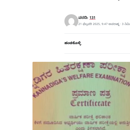
ವರದಿ:
131
21 ಫೆಬ್ರವರಿ 2025, 9:47 ಅಪರಾಹ್ನ · 3 ನಿ
ಹಂಚಿಕೊಳ್ಳಿ