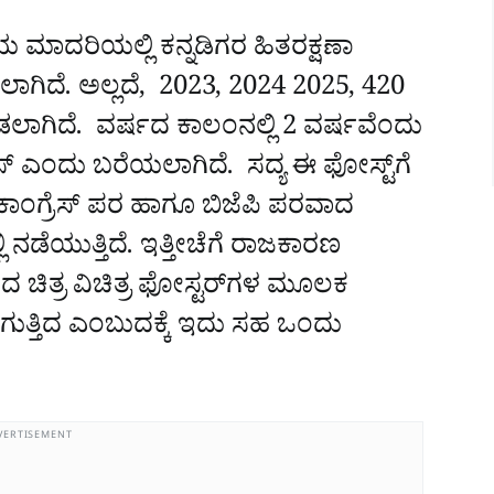
ಯ ಮಾದರಿಯಲ್ಲಿ ಕನ್ನಡಿಗರ ಹಿತರಕ್ಷಣಾ
ಾಗಿದೆ. ಅಲ್ಲದೆ, 2023, 2024 2025, 420
ಾಗಿದೆ. ವರ್ಷದ ಕಾಲಂನಲ್ಲಿ 2 ವರ್ಷವೆಂದು
ರೆಸ್‌ ಎಂದು ಬರೆಯಲಾಗಿದೆ. ಸದ್ಯ ಈ ಫೋಸ್ಟ್‌ಗೆ
ೆ. ಕಾಂಗ್ರೆಸ್‌ ಪರ ಹಾಗೂ ಬಿಜೆಪಿ ಪರವಾದ
ನಡೆಯುತ್ತಿದೆ.
ಇತ್ತೀಚೆಗೆ ರಾಜಕಾರಣ
 ಚಿತ್ರ ವಿಚಿತ್ರ ಫೋಸ್ಟರ್‌ಗಳ ಮೂಲಕ
ಗುತ್ತಿದ ಎಂಬುದಕ್ಕೆ ಇದು ಸಹ ಒಂದು
VERTISEMENT