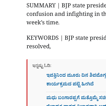
SUMMARY | BJP state preside
confusion and infighting in th
week’s time.
KEYWORDS | BJP state preside
resolved,
ಇನ್ನಷ್ಟು ಓದಿ:
ಇವತ್ತಿನಿಂದ ಮೂರು ದಿನ ಶಿವಮೊಗ್ಗ
ಕಾರ್ಯಕ್ರಮದ ಪಟ್ಟಿ ಹೀಗಿದೆ
ಮಧು ಬಂಗಾರಪ್ಪಗೆ ಮತ್ತೊಮ್ಮೆ ಸ