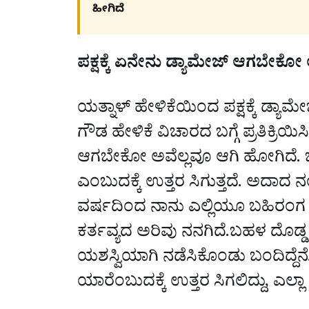
ಹೀಗಿದೆ
ಪಕ್ಷಕ್ಕೆ ಏನೇನು ಡ್ಯಾಮೇಜ್ ಆಗಬೇಕೋ
ಯತ್ನಾಳ್ ಹೇಳಿಕೆಯಿಂದ ಪಕ್ಷಕ್ಕೆ ಡ್
ಗೌಡ ಹೇಳಿಕೆ ವಿಚಾರದ ಬಗ್ಗೆ ಪ್ರತಿಕ್ರ
ಆಗಬೇಕೋ ಅವೆಲ್ಲವೂ ಆಗಿ ಹೋಗಿದೆ. ಒಂದ
ಎಂಬುದಕ್ಕೆ ಉತ್ತರ ಸಿಗುತ್ತದೆ. ಅದಾದ
ವರ್ಷದಿಂದ ನಾನು ಎಲ್ಲಿಯೂ ಬಹಿರಂಗ ಹೇಳಿ
ಕರ್ತವ್ಯದ ಅರಿವು ನನಗಿದೆ.ಬಹಳ ದೊಡ್
ಯಶಸ್ವಿಯಾಗಿ ನಡೆಸಿಕೊಂಡು ಬಂದಿದ್ದೆನೆ.ಇ
ಯಾರೆಂಬುದಕ್ಕೆ ಉತ್ತರ ಸಿಗಲಿದ್ದು, ಎಲ