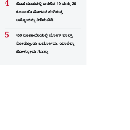
ಹೊಸ ರೂಪದಲ್ಲಿ ಬರಲಿದೆ 10 ಮತ್ತು 20
ರೂಪಾಯಿ ನೋಟು! ಹೇಗಿರುತ್ತೆ
ಅನ್ನೋದನ್ನು ತಿಳಿದುಬಿಡಿ!
450 ರೂಪಾಯಿಯಲ್ಲಿ ಜೋಗ್​ ಫಾಲ್ಸ್​
ನೋಡ್ಕೊಂಡು ಬರ್ಬೋದು, ಯಾರೆಲ್ಲಾ
ಹೋಗ್ಬೋದು ಗೊತ್ತಾ