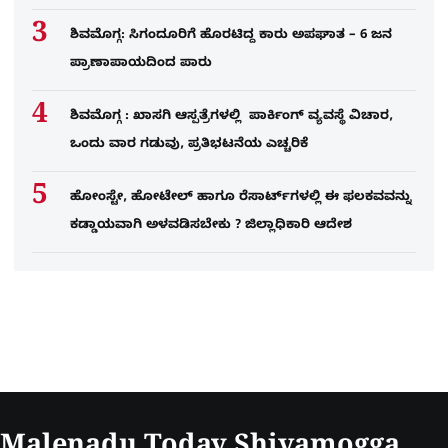
ಶಿವಮೊಗ್ಗ: ಸಿಗಂದೂರಿಗೆ ಹೊರಟಿದ್ದ ಕಾರು ಅಪಘಾತ – 6 ಜನ
ಪ್ರಾಣಾಪಾಯದಿಂದ ಪಾರು
ಶಿವಮೊಗ್ಗ : ಖಾಸಗಿ ಆಸ್ಪತ್ರೆಗಳಲ್ಲಿ ಪಾರ್ಕಿಂಗ್​ ವ್ಯವಸ್ಥೆ ವಿಚಾರ,
ಒಂದು ವಾರ ಗಡುವು, ಪ್ರತಿಭಟನೆಯ ಎಚ್ಚರಿಕೆ
ಹೋಂಸ್ಟೇ, ಹೋಟೇಲ್ ಹಾಗೂ ರೆಸಾರ್ಟ್‌ಗಳಲ್ಲಿ ಈ ಫಲಕವವನ್ನು
ಕಡ್ಡಾಯವಾಗಿ ಅಳವಡಿಸಬೇಕು ? ಜಿಲ್ಲಾಧಿಕಾರಿ ಆದೇಶ