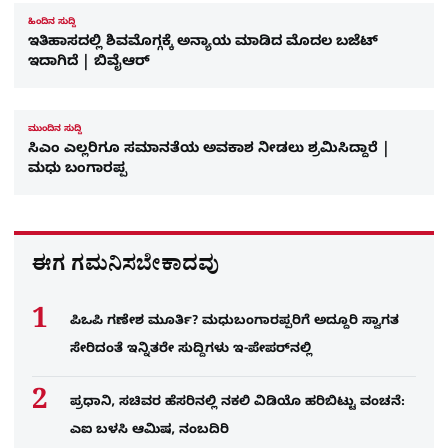
ಹಿಂದಿನ ಸುದ್ದಿ
ಇತಿಹಾಸದಲ್ಲಿ ಶಿವಮೊಗ್ಗಕ್ಕೆ ಅನ್ಯಾಯ ಮಾಡಿದ ಮೊದಲ ಬಜೆಟ್‌
ಇದಾಗಿದೆ | ಬಿವೈಆರ್
ಮುಂದಿನ ಸುದ್ದಿ
ಸಿಎಂ ಎಲ್ಲರಿಗೂ ಸಮಾನತೆಯ ಅವಕಾಶ ನೀಡಲು ಶ್ರಮಿಸಿದ್ದಾರೆ |
ಮಧು ಬಂಗಾರಪ್ಪ
ಈಗ ಗಮನಿಸಬೇಕಾದವು
ಪಿಒಪಿ ಗಣೇಶ ಮೂರ್ತಿ? ಮಧುಬಂಗಾರಪ್ಪರಿಗೆ ಅದ್ದೂರಿ ಸ್ವಾಗತ
ಸೇರಿದಂತೆ ಇನ್ನಿತರೇ ಸುದ್ದಿಗಳು ಇ-ಪೇಪರ್​ನಲ್ಲಿ
ಪ್ರಧಾನಿ, ಸಚಿವರ ಹೆಸರಿನಲ್ಲಿ ನಕಲಿ ವಿಡಿಯೊ ಹರಿಬಿಟ್ಟು ವಂಚನೆ:
ಎಐ ಬಳಸಿ ಆಮಿಷ, ನಂಬದಿರಿ