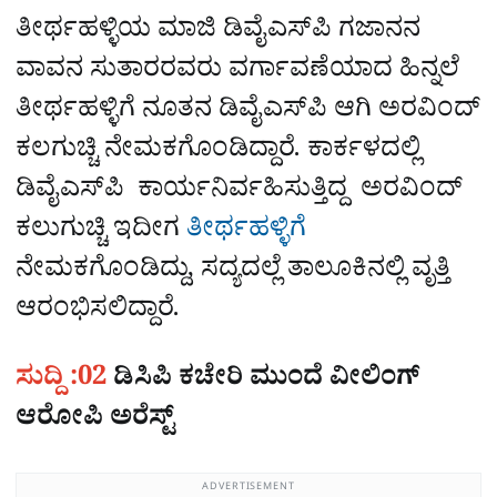
ತೀರ್ಥಹಳ್ಳಿಯ ಮಾಜಿ ಡಿವೈಎಸ್‌ಪಿ ಗಜಾನನ
ವಾವನ ಸುತಾರರವರು ವರ್ಗಾವಣೆಯಾದ ಹಿನ್ನಲೆ
ತೀರ್ಥಹಳ್ಳಿಗೆ ನೂತನ ಡಿವೈಎಸ್‌ಪಿ ಆಗಿ ಅರವಿಂದ್‌
ಕಲಗುಚ್ಚಿ ನೇಮಕಗೊಂಡಿದ್ದಾರೆ. ಕಾರ್ಕಳದಲ್ಲಿ
ಡಿವೈಎಸ್‌ಪಿ ಕಾರ್ಯನಿರ್ವಹಿಸುತ್ತಿದ್ದ ಅರವಿಂದ್‌
ಕಲುಗುಚ್ಚಿ ಇದೀಗ
ತೀರ್ಥಹಳ್ಳಿಗೆ
ನೇಮಕಗೊಂಡಿದ್ದು, ಸದ್ಯದಲ್ಲೆ ತಾಲೂಕಿನಲ್ಲಿ ವೃತ್ತಿ
ಆರಂಭಿಸಲಿದ್ದಾರೆ.
ಸುದ್ದಿ :02
ಡಿಸಿಪಿ ಕಚೇರಿ ಮುಂದೆ ವೀಲಿಂಗ್
ಆರೋಪಿ ಅರೆಸ್ಟ್‌
ADVERTISEMENT