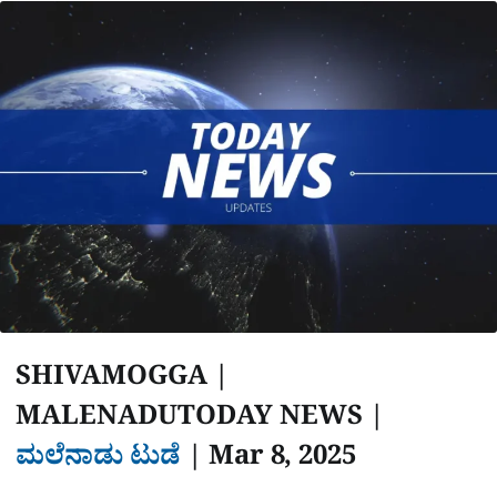
a
p
o
a
p
k
m
r
e
SHIVAMOGGA |
MALENADUTODAY NEWS |
ಮಲೆನಾಡು ಟುಡೆ
|‌‌
Mar 8, 2025