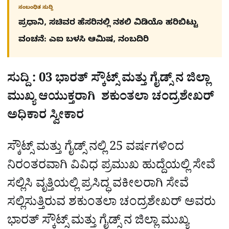
ಸಂಬಂಧಿತ ಸುದ್ದಿ
ಪ್ರಧಾನಿ, ಸಚಿವರ ಹೆಸರಿನಲ್ಲಿ ನಕಲಿ ವಿಡಿಯೊ ಹರಿಬಿಟ್ಟು
ವಂಚನೆ: ಎಐ ಬಳಸಿ ಆಮಿಷ, ನಂಬದಿರಿ
ಸುದ್ದಿ : 03 ಭಾರತ್ ಸ್ಕೌಟ್ಸ್ ಮತ್ತು ಗೈಡ್ಸ್ ನ ಜಿಲ್ಲಾ
ಮುಖ್ಯ ಆಯುಕ್ತರಾಗಿ ಶಕುಂತಲಾ ಚಂದ್ರಶೇಖರ್
ಅಧಿಕಾರ ಸ್ವೀಕಾರ
ಸ್ಕೌಟ್ಸ್ ಮತ್ತು ಗೈಡ್ಸ್ ನಲ್ಲಿ 25 ವರ್ಷಗಳಿಂದ
ನಿರಂತರವಾಗಿ ವಿವಿಧ ಪ್ರಮುಖ ಹುದ್ದೆಯಲ್ಲಿ ಸೇವೆ
ಸಲ್ಲಿಸಿ ವೃತ್ತಿಯಲ್ಲಿ ಪ್ರಸಿದ್ಧ ವಕೀಲರಾಗಿ ಸೇವೆ
ಸಲ್ಲಿಸುತ್ತಿರುವ ಶಕುಂತಲಾ ಚಂದ್ರಶೇಖರ್ ಅವರು
ಭಾರತ್ ಸ್ಕೌಟ್ಸ್ ಮತ್ತು ಗೈಡ್ಸ್ ನ ಜಿಲ್ಲಾ ಮುಖ್ಯ