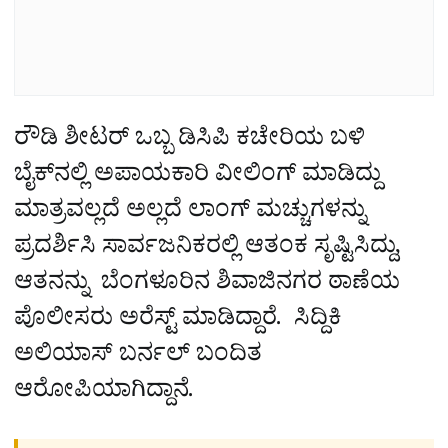
ರೌಡಿ ಶೀಟರ್‌ ಒಬ್ಬ ಡಿಸಿಪಿ ಕಚೇರಿಯ ಬಳಿ
ಬೈಕ್‌ನಲ್ಲಿ ಅಪಾಯಕಾರಿ ವೀಲಿಂಗ್‌ ಮಾಡಿದ್ದು
ಮಾತ್ರವಲ್ಲದೆ ಅಲ್ಲದೆ ಲಾಂಗ್ ಮಚ್ಚುಗಳನ್ನು
ಪ್ರದರ್ಶಿಸಿ ಸಾರ್ವಜನಿಕರಲ್ಲಿ ಆತಂಕ ಸೃಷ್ಟಿಸಿದ್ದು,
ಆತನನ್ನು ಬೆಂಗಳೂರಿನ ಶಿವಾಜಿನಗರ ಠಾಣೆಯ
ಪೊಲೀಸರು ಅರೆಸ್ಟ್ ಮಾಡಿದ್ದಾರೆ. ಸಿದ್ದಿಕಿ
ಅಲಿಯಾಸ್ ಬರ್ನಲ್ ಬಂದಿತ
ಆರೋಪಿಯಾಗಿದ್ದಾನೆ.