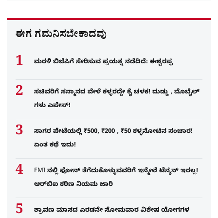
ಈಗ ಗಮನಿಸಬೇಕಾದವು
ಮರಳಿ ಬಿಜೆಪಿಗೆ ಸೇರಿಸುವ ಪ್ರಯತ್ನ ನಡೆದಿದೆ: ಈಶ್ವರಪ್ಪ
ಸಚಿವರಿಗೆ ಸನ್ಮಾನದ ವೇಳೆ ಕಳ್ಳರದ್ದೇ ಕೈ ಚಳಕ! ದುಡ್ಡು , ಮೊಬೈಲ್​
ಗಳು ಎಪೇಸ್!
ಸಾಗರ ಪೇಟೆಯಲ್ಲಿ ₹500, ₹200 , ₹50 ಕಳ್ಳನೋಟಿನ ಸಂಚಾರ!
ಏಂತ ಕಥೆ ಇದು!
EMI ನಲ್ಲಿ ಫೋನ್​ ತೆಗೆದುಕೊಳ್ಳುವವರಿಗೆ ಇನ್ಮೇಲೆ ಟೆನ್ಶನ್​ ಇರಲ್ಲ!
ಆರ್‌ಬಿಐ ಕಠಿಣ ನಿಯಮ ಜಾರಿ
ಶ್ರಾವಣ ಮಾಸದ ಎರಡನೇ ಸೋಮವಾರ ವಿಶೇಷ ಯೋಗಗಳ