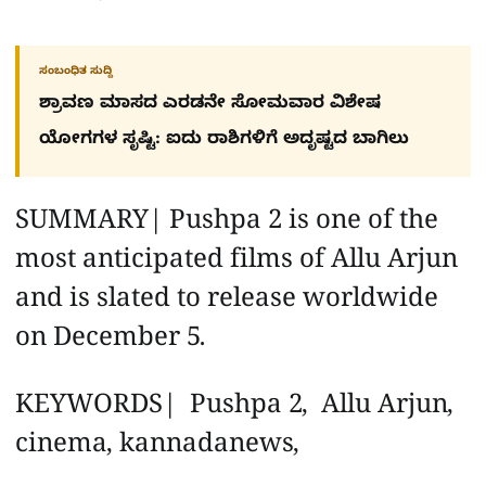
ಸಂಬಂಧಿತ ಸುದ್ದಿ
ಶ್ರಾವಣ ಮಾಸದ ಎರಡನೇ ಸೋಮವಾರ ವಿಶೇಷ
ಯೋಗಗಳ ಸೃಷ್ಟಿ: ಐದು ರಾಶಿಗಳಿಗೆ ಅದೃಷ್ಟದ ಬಾಗಿಲು
SUMMARY| Pushpa 2 is one of the
most anticipated films of Allu Arjun
and is slated to release worldwide
on December 5.
KEYWORDS| Pushpa 2, Allu Arjun,
cinema, kannadanews,