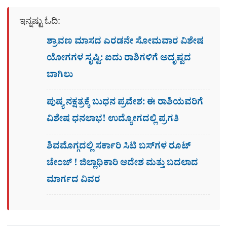
ಇನ್ನಷ್ಟು ಓದಿ:
ಶ್ರಾವಣ ಮಾಸದ ಎರಡನೇ ಸೋಮವಾರ ವಿಶೇಷ
ಯೋಗಗಳ ಸೃಷ್ಟಿ: ಐದು ರಾಶಿಗಳಿಗೆ ಅದೃಷ್ಟದ
ಬಾಗಿಲು
ಪುಷ್ಯ ನಕ್ಷತ್ರಕ್ಕೆ ಬುಧನ ಪ್ರವೇಶ: ಈ ರಾಶಿಯವರಿಗೆ
ವಿಶೇಷ ಧನಲಾಭ! ಉದ್ಯೋಗದಲ್ಲಿ ಪ್ರಗತಿ
ಶಿವಮೊಗ್ಗದಲ್ಲಿ ಸರ್ಕಾರಿ ಸಿಟಿ ಬಸ್​ಗಳ ರೂಟ್
ಚೇಂಜ್ ! ಜಿಲ್ಲಾಧಿಕಾರಿ ಆದೇಶ ಮತ್ತು ಬದಲಾದ
ಮಾರ್ಗದ ವಿವರ