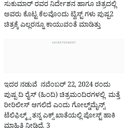
ಸುಕುಮಾರ್ ರವರ ನಿರ್ದೇಶನ ಹಾಗೂ ಚಿತ್ರದಲ್ಲಿ
ಅವರು ಕೊಟ್ಟ ಕೆಲವೊಂದು ಟ್ವಿಸ್ಟ್‌ ಗಳು ಪುಷ್ಪ2
ಚಿತ್ರಕ್ಕೆ ಎಲ್ಲರನ್ನೂ ಕಾಯುವಂತೆ ಮಾಡಿತ್ತು
ADVERTISEMENT
ಇದರ ನಡುವೆ ನವೆಂಬರ್ 22, 2024 ರಂದು
ಪುಷ್ಪ ದಿ ರೈಸ್ (ಹಿಂದಿ) ಚಿತ್ರಮಂದಿರಗಳಲ್ಲಿ ಮತ್ತೆ
ರೀರಿಲೀಸ್ ಆಗಲಿದೆ ಎಂದು ಗೋಲ್ಡ್‌ಮೈನ್ಸ್
ಟೆಲಿಫಿಲ್ಮ್ಸ್ ತನ್ನ ಎಕ್ಸ್‌ ಖಾತೆಯಲ್ಲಿ ಪೋಸ್ಟ್ ಹಾಕಿ
ಮಾಹಿತಿ ನೀಡಿದೆ.
3