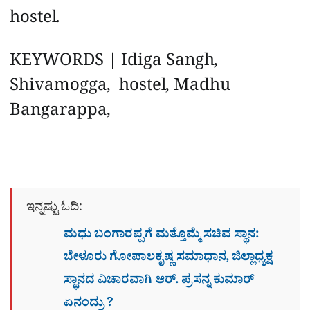
hostel.
KEYWORDS | Idiga Sangh,
Shivamogga, hostel, Madhu
Bangarappa,
ಇನ್ನಷ್ಟು ಓದಿ:
ಮಧು ಬಂಗಾರಪ್ಪಗೆ ಮತ್ತೊಮ್ಮೆ ಸಚಿವ ಸ್ಥಾನ:
ಬೇಳೂರು ಗೋಪಾಲಕೃಷ್ಣ ಸಮಾಧಾನ, ಜಿಲ್ಲಾಧ್ಯಕ್ಷ
ಸ್ಥಾನದ ವಿಚಾರವಾಗಿ ಆರ್. ಪ್ರಸನ್ನ ಕುಮಾರ್
ಏನಂದ್ರು ?