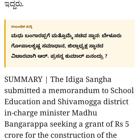
ಇದ್ದರು.
ಸಂಬಂಧಿತ ಸುದ್ದಿ
ಮಧು ಬಂಗಾರಪ್ಪಗೆ ಮತ್ತೊಮ್ಮೆ ಸಚಿವ ಸ್ಥಾನ: ಬೇಳೂರು
ಗೋಪಾಲಕೃಷ್ಣ ಸಮಾಧಾನ, ಜಿಲ್ಲಾಧ್ಯಕ್ಷ ಸ್ಥಾನದ
ವಿಚಾರವಾಗಿ ಆರ್. ಪ್ರಸನ್ನ ಕುಮಾರ್ ಏನಂದ್ರು ?
SUMMARY | The Idiga Sangha
submitted a memorandum to School
Education and Shivamogga district
in-charge minister Madhu
Bangarappa seeking a grant of Rs 5
crore for the construction of the