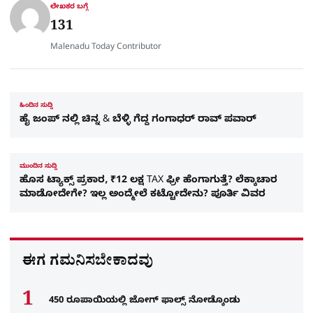
r
ಲೇಖಕರ ಬಗ್ಗೆ
e
131
Malenadu Today Contributor
ಹಿಂದಿನ ಸುದ್ದಿ
ಹೈ ಜಂಪ್ ನಲ್ಲಿ ಚಿನ್ನ & ಬೆಳ್ಳಿ ಗೆದ್ದ ಗಂಗಾಧರ್ ರಾವ್ ಪವಾರ್
ಮುಂದಿನ ಸುದ್ದಿ
ಹೊಸ ಟ್ಯಾಕ್ಸ್‌ ಪ್ರಕಾರ, ₹12 ಲಕ್ಷ TAX ಫ್ರೀ ಹೆಂಗಾಗುತ್ತೆ? ಲೆಕ್ಕಾಚಾರ
ಮಾಡೋದೇಗೇ? ‍ಇಲ್ಲ ಅಂದ್ಮೇಲೆ ಕಟ್ಟೋದೇನು? ಪೂರ್ತಿ ವಿವರ
ಈಗ ಗಮನಿಸಬೇಕಾದವು
450 ರೂಪಾಯಿಯಲ್ಲಿ ಜೋಗ್​ ಫಾಲ್ಸ್​ ನೋಡ್ಕೊಂಡು