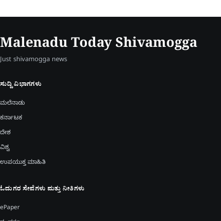
Malenadu Today Shivamogga
Just shivamogga news
ಸುದ್ದಿ ವಿಭಾಗಗಳು
ಮಲೆನಾಡು
ಕರ್ನಾಟಕ
ದೇಶ
ವಿಶ್ವ
ಉಪಯುಕ್ತ ಮಾಹಿತಿ
ಓದುಗರ ಸೇವೆಗಳು ಮತ್ತು ನೀತಿಗಳು
ePaper