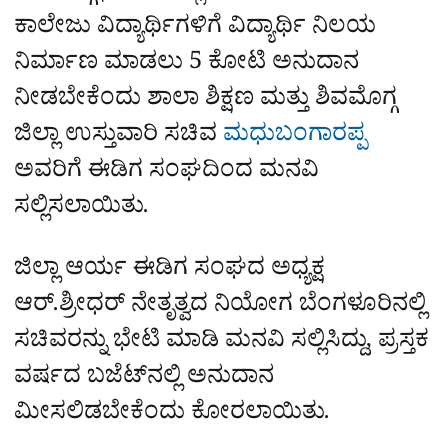
ಕಾಲೇಜು ವಿದ್ಯಾರ್ಥಿಗಳಿಗೆ ವಿದ್ಯಾರ್ಥಿ ನಿಲಯ
ನಿರ್ಮಾಣ ಮಾಡಲು 5 ಕೋಟಿ ಅನುದಾನ
ನೀಡಬೇಕೆಂದು ಶಾಲಾ ಶಿಕ್ಷಣ ಮತ್ತು ಶಿವಮೊಗ್ಗ
ಜಿಲ್ಲಾ ಉಸ್ತುವಾರಿ ಸಚಿವ
ಮಧುಬಂಗಾರಪ್ಪ
ಅವರಿಗೆ ಈಡಿಗ ಸಂಘದಿಂದ ಮನವಿ
ಸಲ್ಲಿಸಲಾಯಿತು.
ಜಿಲ್ಲಾ ಆರ್ಯ ಈಡಿಗ ಸಂಘದ ಅಧ್ಯಕ್ಷ
ಆರ್.ಶ್ರೀಧರ್‌ ನೇತೃತ್ವದ ನಿಯೋಗ ಬೆಂಗಳೂರಿನಲ್ಲಿ
ಸಚಿವರನ್ನು ಭೇಟಿ ಮಾಡಿ ಮನವಿ ಸಲ್ಲಿಸಿದ್ದು, ಪ್ರಸ್ತಕ
ವರ್ಷದ ಬಜೆಟ್‌ನಲ್ಲಿ ಅನುದಾನ
ಮೀಸಲಿಡಬೇಕೆಂದು ಕೋರಲಾಯಿತು.