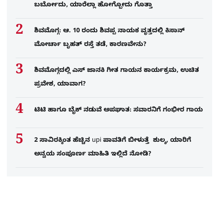
ಬರ್ಬೋದು, ಯಾರೆಲ್ಲಾ ಹೋಗ್ಬೋದು ಗೊತ್ತಾ
ಶಿವಮೊಗ್ಗ: ಆ. 10 ರಂದು ಶಿವಪ್ಪ ನಾಯಕ ವೃತ್ತದಲ್ಲಿ ಕಿಸಾನ್
ಮೋರ್ಚಾ ಬೃಹತ್ ರಸ್ತೆ ತಡೆ, ಕಾರಣವೇನು?
ಶಿವಮೊಗ್ಗದಲ್ಲಿ ಎಸ್​ ಜಾನಕಿ ಗೀತ ಗಾಯನ ಕಾರ್ಯಕ್ರಮ, ಉಚಿತ
ಪ್ರವೇಶ, ಯಾವಾಗ?
ಟಿಟಿ ಹಾಗೂ ಬೈಕ್ ನಡುವೆ ಅಪಘಾತ: ಸವಾರನಿಗೆ ಗಂಭೀರ ಗಾಯ
2 ಸಾವಿರಕ್ಕಿಂತ ಹೆಚ್ಚಿನ upi ಪಾವತಿಗೆ ಬೀಳುತ್ತೆ ಶುಲ್ಕ, ಯಾರಿಗೆ
ಅನ್ವಯ ಸಂಪೂರ್ಣ ಮಾಹಿತಿ ಇಲ್ಲಿದೆ ನೋಡಿ?