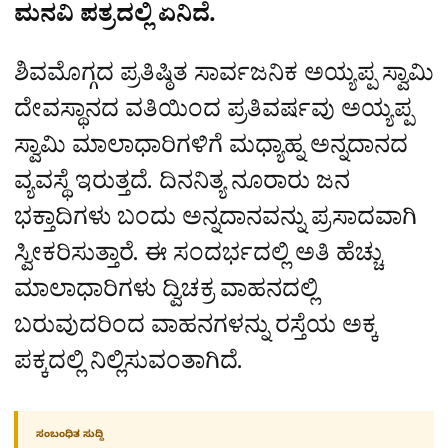
ಮನವಿ ಪತ್ರದಲ್ಲಿ ಏನಿದೆ.
ಶಿವಮೊಗ್ಗದ ಪ್ರತಿಷ್ಠಿತ ಸಾರ್ವಜನಿಕ ಅಯ್ಯಪ್ಪ ಸ್ವಾಮಿ
ದೇವಸ್ಥಾನದ ವತಿಯಿಂದ ಪ್ರತಿವರ್ಷವು ಅಯ್ಯಪ್ಪ
ಸ್ವಾಮಿ ಮಾಲಾಧಾರಿಗಳಿಗೆ ಮಧ್ಯಾಹ್ನ ಅನ್ನದಾನದ
ವ್ಯವಸ್ಥೆ ಇರುತ್ತದೆ. ದಿನನಿತ್ಯ ನೂರಾರು ಜನ
ಭಕ್ತಾದಿಗಳು ಬಂದು ಅನ್ನದಾನವನ್ನು ಪ್ರಸಾದವಾಗಿ
ಸ್ವೀಕರಿಸುತ್ತಾರೆ. ಈ ಸಂದರ್ಭದಲ್ಲಿ ಅತಿ ಹೆಚ್ಚು
ಮಾಲಾಧಾರಿಗಳು ದ್ವಿಚಕ್ರ ವಾಹನದಲ್ಲಿ
ಬರುವುದರಿಂದ ವಾಹನಗಳನ್ನು ರಸ್ತೆಯ ಅಕ್ಕ
ಪಕ್ಕದಲ್ಲಿ ನಿಲ್ಲಿಸುವಂತಾಗಿದೆ.
ಸಂಬಂಧಿತ ಸುದ್ದಿ