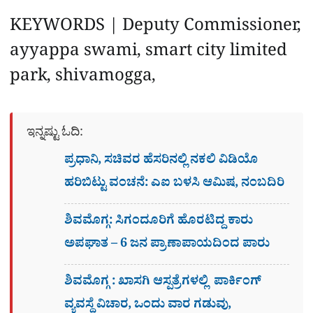
KEYWORDS | Deputy Commissioner,
ayyappa swami, smart city limited
park, shivamogga,
ಇನ್ನಷ್ಟು ಓದಿ:
ಪ್ರಧಾನಿ, ಸಚಿವರ ಹೆಸರಿನಲ್ಲಿ ನಕಲಿ ವಿಡಿಯೊ
ಹರಿಬಿಟ್ಟು ವಂಚನೆ: ಎಐ ಬಳಸಿ ಆಮಿಷ, ನಂಬದಿರಿ
ಶಿವಮೊಗ್ಗ: ಸಿಗಂದೂರಿಗೆ ಹೊರಟಿದ್ದ ಕಾರು
ಅಪಘಾತ – 6 ಜನ ಪ್ರಾಣಾಪಾಯದಿಂದ ಪಾರು
ಶಿವಮೊಗ್ಗ : ಖಾಸಗಿ ಆಸ್ಪತ್ರೆಗಳಲ್ಲಿ ಪಾರ್ಕಿಂಗ್​
ವ್ಯವಸ್ಥೆ ವಿಚಾರ, ಒಂದು ವಾರ ಗಡುವು,