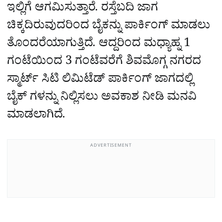
ಇಲ್ಲಿಗೆ ಆಗಮಿಸುತ್ತಾರೆ. ರಸ್ತೆಬದಿ ಜಾಗ
ಚಿಕ್ಕದಿರುವುದರಿಂದ ಬೈಕನ್ನು ಪಾರ್ಕಿಂಗ್ ಮಾಡಲು
ತೊಂದರೆಯಾಗುತ್ತಿದೆ. ಆದ್ದರಿಂದ ಮಧ್ಯಾಹ್ನ 1
ಗಂಟೆಯಿಂದ 3 ಗಂಟೆವರೆಗೆ ಶಿವಮೊಗ್ಗ ನಗರದ
ಸ್ಮಾರ್ಟ್ ಸಿಟಿ ಲಿಮಿಟೆಡ್ ಪಾರ್ಕಿಂಗ್ ಜಾಗದಲ್ಲಿ
ಬೈಕ್ ಗಳನ್ನು ನಿಲ್ಲಿಸಲು ಅವಕಾಶ ನೀಡಿ ಮನವಿ
ಮಾಡಲಾಗಿದೆ.
ADVERTISEMENT