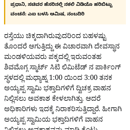
ಪ್ರಧಾನಿ, ಸಚಿವರ ಹೆಸರಿನಲ್ಲಿ ನಕಲಿ ವಿಡಿಯೊ ಹರಿಬಿಟ್ಟು
ವಂಚನೆ: ಎಐ ಬಳಸಿ ಆಮಿಷ, ನಂಬದಿರಿ
ರಸ್ತೆಯು ಚಿಕ್ಕದಾಗಿರುವುದರಿಂದ ಬಹಳಷ್ಟು
ತೊಂದರೆ ಆಗುತ್ತಿದ್ದು ಈ ವಿಚಾರವಾಗಿ ದೇವಸ್ಥಾನ
ಮಂಡಳಿಯವರು ಪಕ್ಕದಲ್ಲಿ ಇರುವಂತಹ
ಶಿವಮೊಗ್ಗ ಸ್ಮಾರ್ಟ್ ಸಿಟಿ ಲಿಮಿಟೆಡ್ ನ ಪಾರ್ಕಿಂಗ್
ಸ್ಥಳದಲ್ಲಿ ಮಧ್ಯಾಹ್ನ 1:00 ಯಿಂದ 3:00 ತನಕ
ಅಯ್ಯಪ್ಪ ಸ್ವಾಮಿ ಭಕ್ತಾದಿಗಳಿಗೆ ದ್ವಿಚಕ್ರ ವಾಹನ
ನಿಲ್ಲಿಸಲು ಅವಕಾಶ ಕೇಳಲಾಗಿತ್ತು. ಆದರೆ
ಅಧಿಕಾರಿಗಳು ಇದಕ್ಕೆ ನಿರಾಕರಿಸುತ್ತಿದ್ದಾರೆ. ಹೀಗಾಗಿ
ಅಯ್ಯಪ್ಪ ಸ್ವಾಮಿಯ ಭಕ್ತಾದಿಗಳಿಗೆ ವಾಹನ