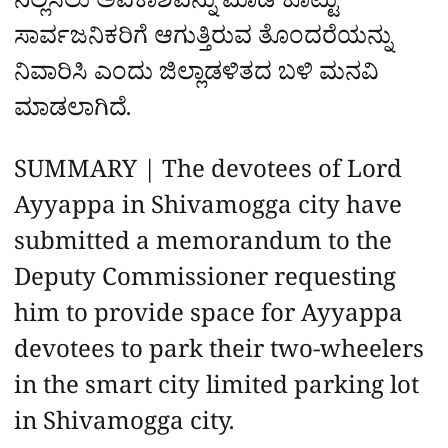
ನಿಲ್ಲಿಸಲು ಅವಕಾಶವನ್ನು ಮಾಡಿ ಕೊಟ್ಟು
ಸಾರ್ವಜನಿಕರಿಗೆ ಆಗುತ್ತಿರುವ ತೊಂದರೆಯನ್ನು
ನಿವಾರಿಸಿ ಎಂದು ಜಿಲ್ಲಾಡಳಿತದ ಬಳಿ ಮನವಿ
ಮಾಡಲಾಗಿದೆ.
SUMMARY | The devotees of Lord
Ayyappa in Shivamogga city have
submitted a memorandum to the
Deputy Commissioner requesting
him to provide space for Ayyappa
devotees to park their two-wheelers
in the smart city limited parking lot
in Shivamogga city.