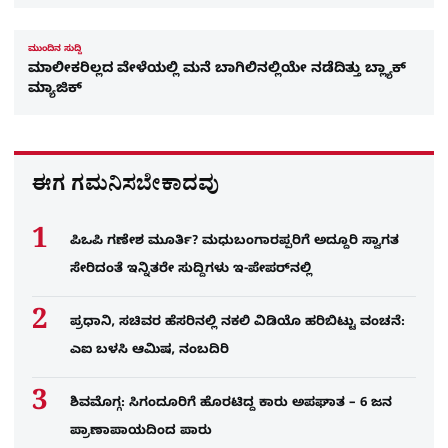
ಮುಂದಿನ ಸುದ್ದಿ
ಮಾಲೀಕರಿಲ್ಲದ ವೇಳೆಯಲ್ಲಿ ಮನೆ ಬಾಗಿಲಿನಲ್ಲಿಯೇ ನಡೆದಿತ್ತು ಬ್ಲ್ಯಾಕ್‌
ಮ್ಯಾಜಿಕ್‌
ಈಗ ಗಮನಿಸಬೇಕಾದವು
ಪಿಒಪಿ ಗಣೇಶ ಮೂರ್ತಿ? ಮಧುಬಂಗಾರಪ್ಪರಿಗೆ ಅದ್ದೂರಿ ಸ್ವಾಗತ
ಸೇರಿದಂತೆ ಇನ್ನಿತರೇ ಸುದ್ದಿಗಳು ಇ-ಪೇಪರ್​ನಲ್ಲಿ
ಪ್ರಧಾನಿ, ಸಚಿವರ ಹೆಸರಿನಲ್ಲಿ ನಕಲಿ ವಿಡಿಯೊ ಹರಿಬಿಟ್ಟು ವಂಚನೆ:
ಎಐ ಬಳಸಿ ಆಮಿಷ, ನಂಬದಿರಿ
ಶಿವಮೊಗ್ಗ: ಸಿಗಂದೂರಿಗೆ ಹೊರಟಿದ್ದ ಕಾರು ಅಪಘಾತ – 6 ಜನ
ಪ್ರಾಣಾಪಾಯದಿಂದ ಪಾರು